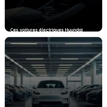
Ces voitures électriques Hyundai
accessibles qui vont changer la façon
dont vous vous déplacez
8 janvier 2026