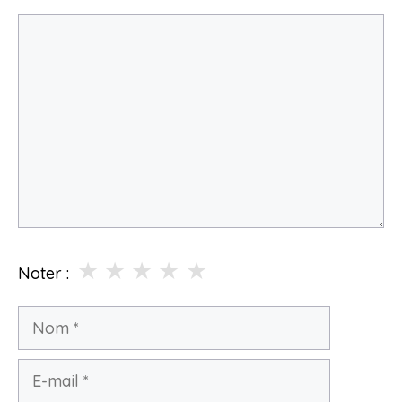
Commentaire
★
★
★
★
★
Noter :
Nom
E-
mail