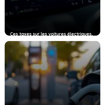
Ces taxes sur les voitures électriques,
un vrai casse-tête pour ceux qui
veulent changer de véhicule
19 décembre 2025