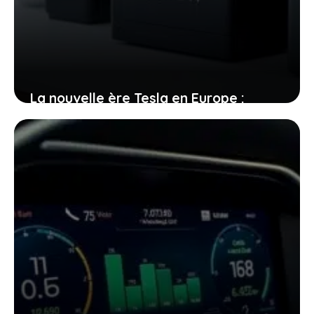
La nouvelle ère Tesla en Europe :
production de batteries et avenir de la
voiture électrique
25 décembre 2025