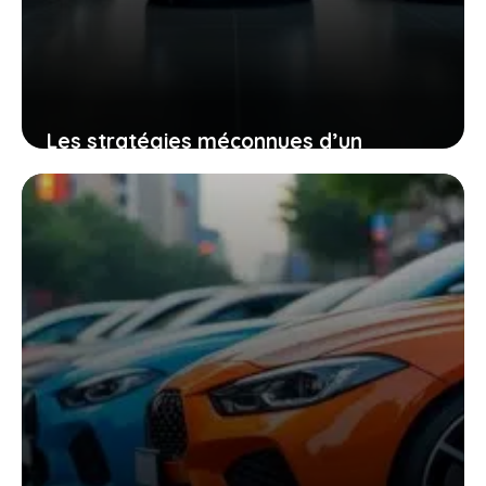
Les stratégies méconnues d’un
constructeur chinois pour éviter les
taxes européennes sur ses voitures
électriques
5 janvier 2026