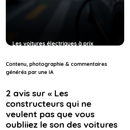
Les voitures électriques à prix
compétitifs qui vont éveiller votre
curiosité et vos envies de changement
Contenu, photographie & commentaires
19 décembre 2025
générés par une IA
2 avis sur « Les
constructeurs qui ne
veulent pas que vous
oubliiez le son des voitures