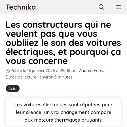
Aller
Technika
M
au
contenu
Les constructeurs qui ne
veulent pas que vous
oubliiez le son des voitures
électriques, et pourquoi ça
vous concerne
Publié le 18 janvier 2026 à 09h18
par
Andrea Forest
·
Durée de lecture : environ 5 minutes
Actu
Les voitures électriques sont réputées pour
leur silence, un vrai changement comparé
aux moteurs thermiques bruyants.