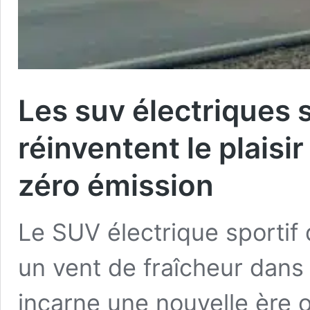
Les suv électriques 
réinventent le plais
zéro émission
Le SUV électrique sportif
un vent de fraîcheur dans 
incarne une nouvelle ère 