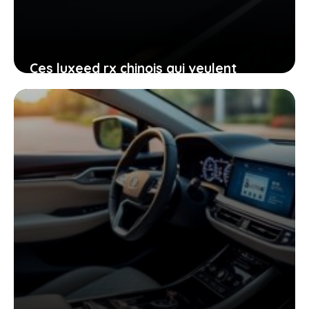
Ces luxeed rx chinois qui veulent
séduire avec un look Ferrari, êtes-vous
convaincu ?
22 juin 2026