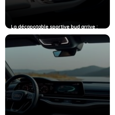
La décapotable sportive byd arrive :
une rivalité intense avec ferrari et
porsche en perspective
16 juin 2026