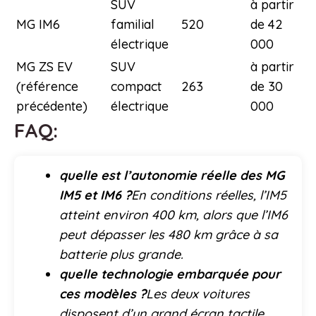
SUV
à partir
MG IM6
familial
520
de 42
électrique
000
MG ZS EV
SUV
à partir
(référence
compact
263
de 30
précédente)
électrique
000
FAQ:
quelle est l’autonomie réelle des MG
IM5 et IM6 ?
En conditions réelles, l’IM5
atteint environ 400 km, alors que l’IM6
peut dépasser les 480 km grâce à sa
batterie plus grande.
quelle technologie embarquée pour
ces modèles ?
Les deux voitures
disposent d’un grand écran tactile,