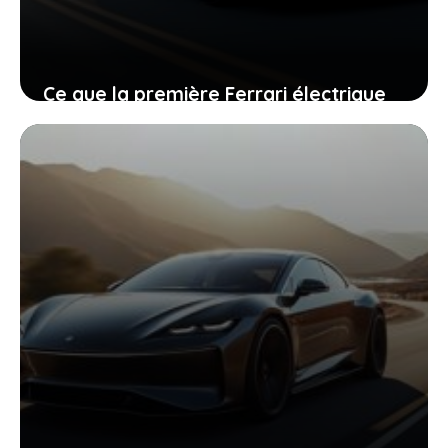
Ce que la première Ferrari électrique
vous offre et pourquoi il serait
dommage de passer à côté
29 juin 2026