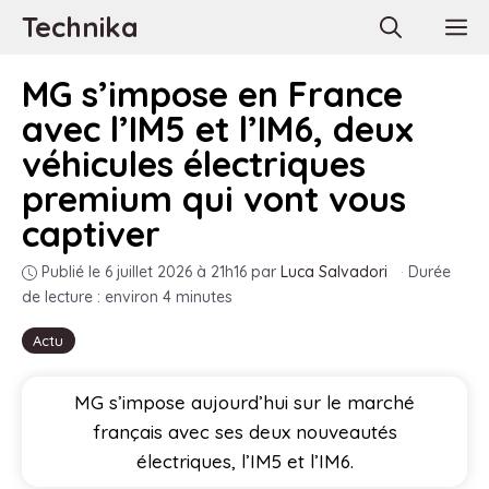
Aller
Technika
M
au
contenu
MG s’impose en France
avec l’IM5 et l’IM6, deux
véhicules électriques
premium qui vont vous
captiver
Publié le 6 juillet 2026 à 21h16
par
Luca Salvadori
·
Durée
de lecture : environ 4 minutes
Actu
MG s’impose aujourd’hui sur le marché
français avec ses deux nouveautés
électriques, l’IM5 et l’IM6.