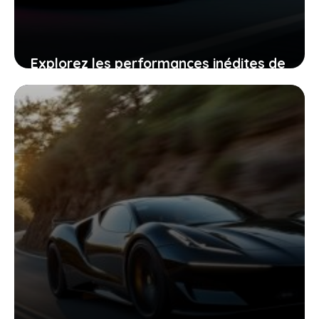
Explorez les performances inédites de
la BMW iX5, la voiture électrique qui
fait battre votre cœur plus fort
2 juillet 2026