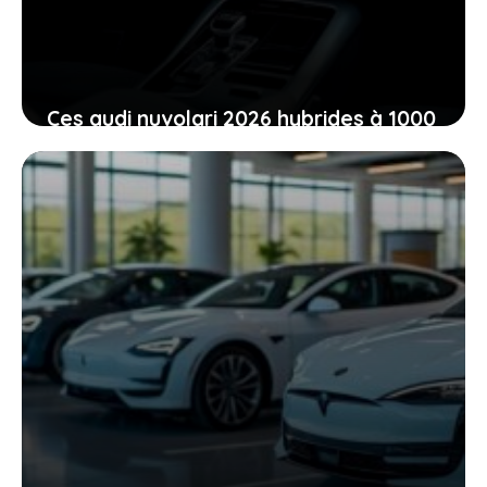
Ces audi nuvolari 2026 hybrides à 1000
chevaux, un nouveau souffle dans
l’univers des supercars
5 juin 2026