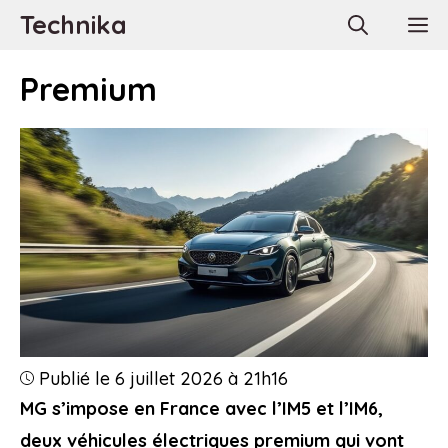
Aller
Technika
M
au
contenu
Premium
Publié le 6 juillet 2026 à 21h16
MG s’impose en France avec l’IM5 et l’IM6,
deux véhicules électriques premium qui vont