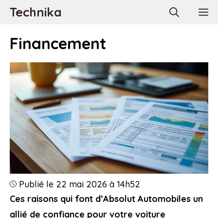
Aller
Technika
M
au
contenu
Financement
Publié le 22 mai 2026 à 14h52
Ces raisons qui font d’Absolut Automobiles un
allié de confiance pour votre voiture