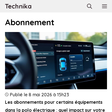
Aller
Technika
M
au
contenu
Abonnement
Publié le 8 mai 2026 à 15h23
Les abonnements pour certains équipements
dans la polo électrique : quel impact sur votre