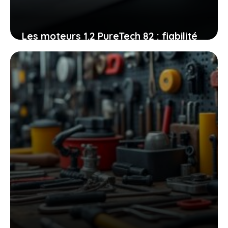
Les moteurs 1.2 PureTech 82 : fiabilité
et entretien, ce que vous devez
absolument maîtriser
25 juin 2026