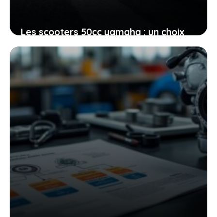
Les scooters 50cc yamaha : un choix
malin pour vos déplacements
quotidiens en ville
26 juin 2026