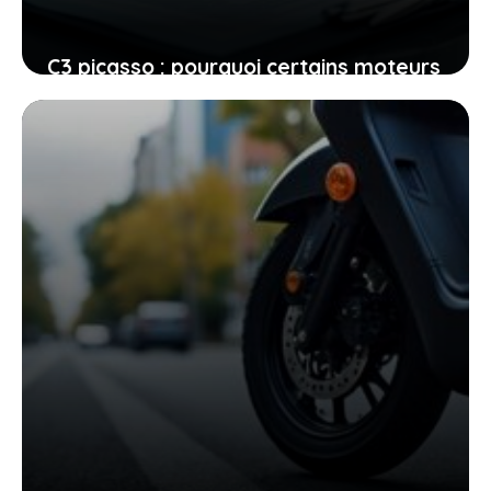
C3 picasso : pourquoi certains moteurs
et défauts peuvent vite devenir un
cauchemar
26 juin 2026