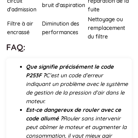
circuit
réparation de la
bruit d’aspiration
d’admission
fuite
Nettoyage ou
Filtre à air
Diminution des
remplacement
encrassé
performances
du filtre
FAQ:
Que signifie précisément le code
P253F ?
C’est un code d’erreur
indiquant un problème avec le système
de gestion de la pression d’air dans le
moteur.
Est-ce dangereux de rouler avec ce
code allumé ?
Rouler sans intervenir
peut abîmer le moteur et augmenter la
consommation, il vaut mieux agir