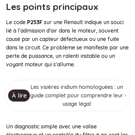
Les points principaux
Le code
P253F
sur une Renault indique un souci
lié à l’admission d’air dans le moteur, souvent
causé par un capteur défectueux ou une fuite
dans le circuit. Ce problème se manifeste par une
perte de puissance, un ralenti instable ou un
voyant moteur qui s’allume.
Les visières iridium homologuées : un
À lire
guide complet pour comprendre leur
usage légal
Un diagnostic simple avec une valise
électronique et un contrôle du filtre à air sont les