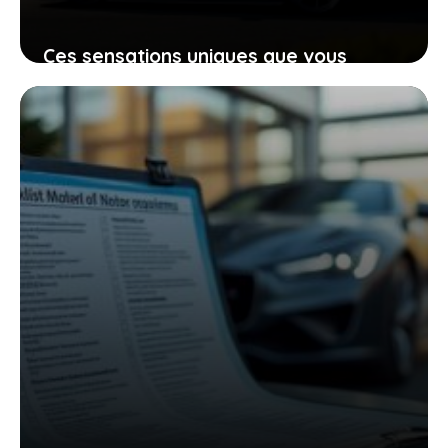
Ces sensations uniques que vous
procure la koenigsegg agera rs à
pleine vitesse
27 juin 2026