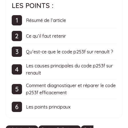
LES POINTS :
Résumé de l’article
Ce qu’il faut retenir
Qu’est-ce que le code p253f sur renault ?
Les causes principales du code p253f sur
renault
Comment diagnostiquer et réparer le code
p253f efficacement
Les points principaux