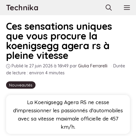
Aller
Technika
M
au
contenu
Ces sensations uniques
que vous procure la
koenigsegg agera rs à
pleine vitesse
Publié le 27 juin 2026 à 16h49
par
Giulia Ferrarelli
·
Durée
de lecture : environ 4 minutes
Nouveautés
La Koenigsegg Agera RS ne cesse
d'impressionner les passionnés d'automobiles
avec sa vitesse maximale officielle de 457
km/h.