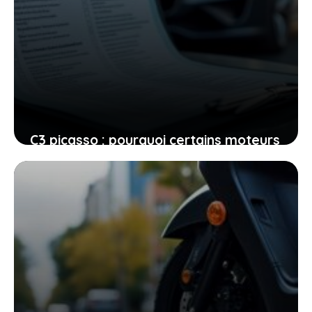
C3 picasso : pourquoi certains moteurs
et défauts peuvent vite devenir un
cauchemar
26 juin 2026