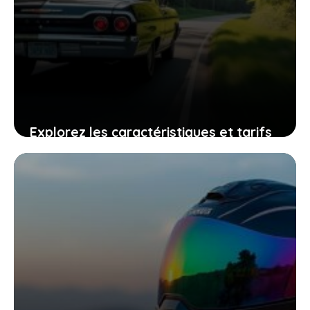
Explorez les caractéristiques et tarifs
des Chevy Impala 4 door 1967 qui vous
interpellent
28 juin 2026