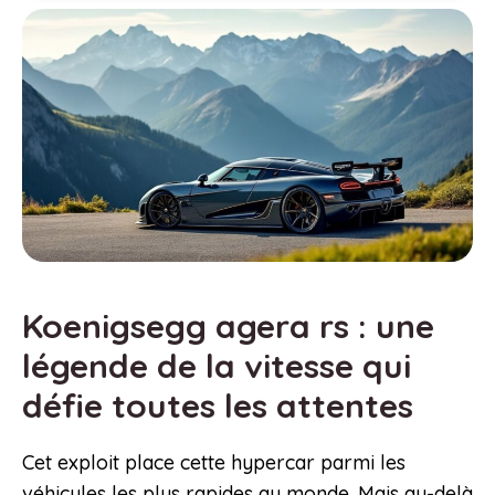
Koenigsegg agera rs : une
légende de la vitesse qui
défie toutes les attentes
Cet exploit place cette hypercar parmi les
véhicules les plus rapides au monde. Mais au-delà