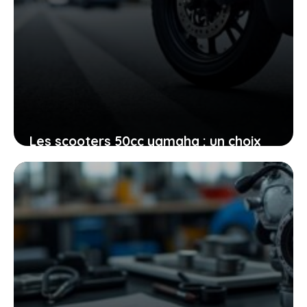
Les scooters 50cc yamaha : un choix
malin pour vos déplacements
quotidiens en ville
26 juin 2026