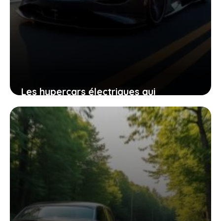
Les hypercars électriques qui
repoussent les limites entre
technologie et sensations fortes
2 mars 2026