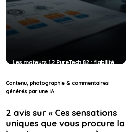
Les moteurs 1.2 PureTech 82 : fiabilité
et entretien, ce que vous devez
absolument maîtriser
Contenu, photographie & commentaires
25 juin 2026
générés par une IA
2 avis sur « Ces sensations
uniques que vous procure la