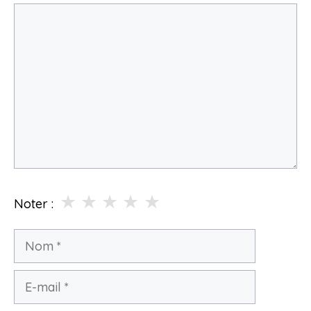
Commentaire
★
★
★
★
★
Noter :
Nom
E-
mail