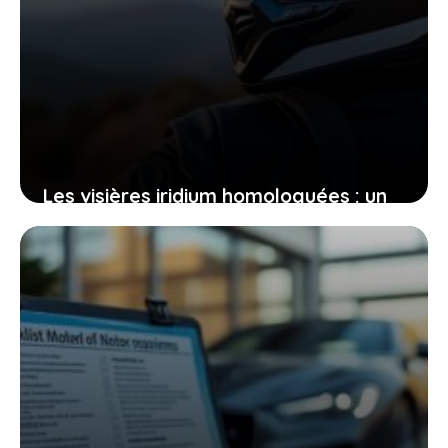
Les visières iridium homologuées : un
guide complet pour comprendre leur
usage légal
27 juin 2026