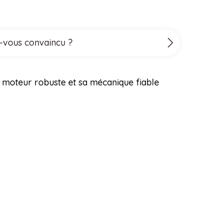
es-vous convaincu ?
on moteur robuste et sa mécanique fiable