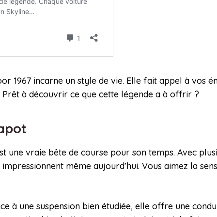
or 1967 incarne un style de vie. Elle fait appel à vos ém
 Prêt à découvrir ce que cette légende a à offrir ?
capot
t une vraie bête de course pour son temps. Avec plusi
 impressionnent même aujourd’hui. Vous aimez la sensa
râce à une suspension bien étudiée, elle offre une cond