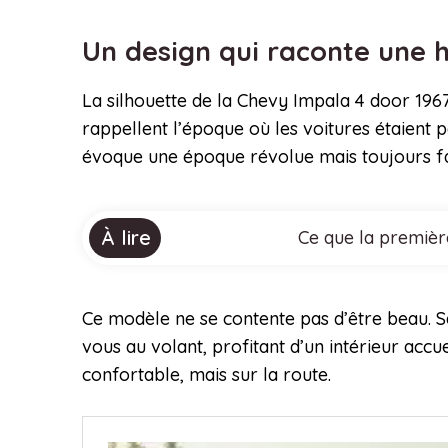
Un design qui raconte une h
La silhouette de la Chevy Impala 4 door 1967
rappellent l’époque où les voitures étaient
évoque une époque révolue mais toujours fa
À lire
Ce que la premièr
Ce modèle ne se contente pas d’être beau. S
vous au volant, profitant d’un intérieur accu
confortable, mais sur la route.