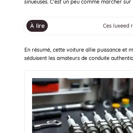
sinueuses. C’est un peu comme marcher sur un 
À lire
Ces luxeed r
En résumé, cette voiture allie puissance et 
séduisent les amateurs de conduite authentiqu