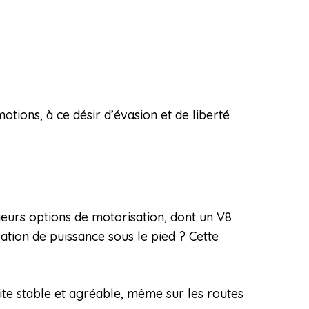
otions, à ce désir d’évasion et de liberté
eurs options de motorisation, dont un V8
tion de puissance sous le pied ? Cette
uite stable et agréable, même sur les routes