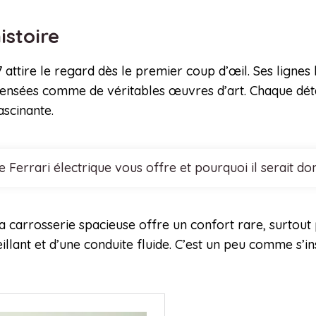
istoire
 attire le regard dès le premier coup d’œil. Ses ligne
 pensées comme de véritables œuvres d’art. Chaque déta
scinante.
e Ferrari électrique vous offre et pourquoi il serait 
a carrosserie spacieuse offre un confort rare, surtout
eillant et d’une conduite fluide. C’est un peu comme s’i