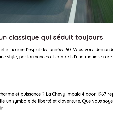
un classique qui séduit toujours
, elle incarne l’esprit des années 60. Vous vous deman
ine style, performances et confort d’une manière rare. 
 charme et puissance ? La Chevy Impala 4 door 1967 ré
’elle un symbole de liberté et d’aventure. Que vous soy
r.