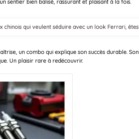
sentier bien balisé, rassurant et plaisant à la fois.
x chinois qui veulent séduire avec un look Ferrari, êt
maîtrise, un combo qui explique son succès durable. S
e. Un plaisir rare à redécouvrir.