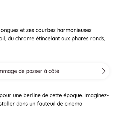
s longues et ses courbes harmonieuses
il, du chrome étincelant aux phares ronds,
dommage de passer à côté
 pour une berline de cette époque. Imaginez-
nstaller dans un fauteuil de cinéma