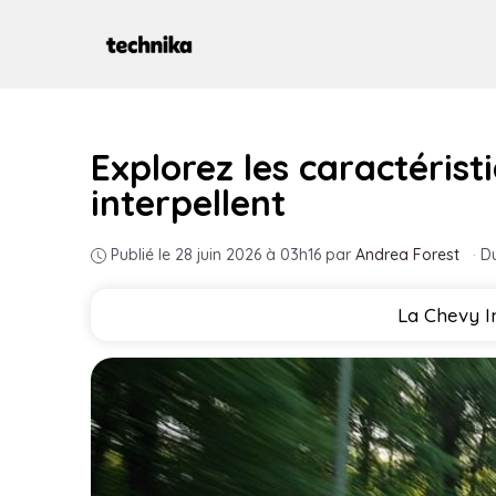
Aller
au
contenu
Explorez les caractérist
interpellent
Publié le 28 juin 2026 à 03h16
par
Andrea Forest
·
Du
La Chevy Im