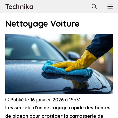
Aller
Technika
M
au
contenu
Nettoyage Voiture
Publié le 16 janvier 2026 à 15h31
Les secrets d’un nettoyage rapide des fientes
de pigeon pour protéger la carrosserie de