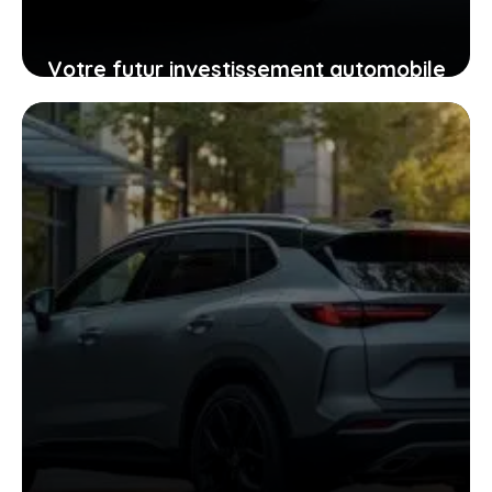
Votre futur investissement automobile
: pourquoi la GTR ou la RZ d’Ultima
supercar pourraient vous surprendre
24 janvier 2026