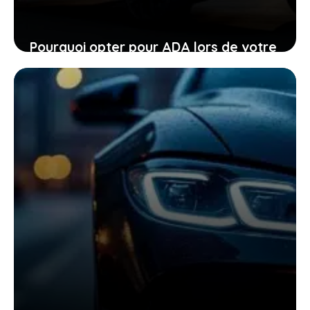
Pourquoi opter pour ADA lors de votre
location de voiture facilite chaque
étape
24 janvier 2026