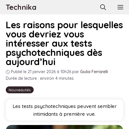
Aller
Technika
M
au
contenu
Les raisons pour lesquelles
vous devriez vous
intéresser aux tests
psychotechniques dès
aujourd’hui
Publié le 21 janvier 2026 à 10h26
par
Giulia Ferrarelli
·
Durée de lecture : environ 4 minutes
Nouveautés
Les tests psychotechniques peuvent sembler
intimidants à première vue.