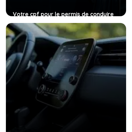
Votre cpf pour le permis de conduire
expire en 2026, ne laissez pas filer
cette ultime chance
27 janvier 2026