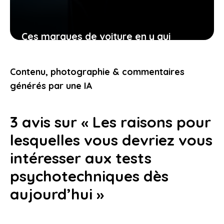
Ces marques de voiture en y qui
transforment votre manière de voir
l’automobile aujourd’hui
Contenu, photographie & commentaires
23 janvier 2026
générés par une IA
3 avis sur « Les raisons pour
lesquelles vous devriez vous
intéresser aux tests
psychotechniques dès
aujourd’hui »