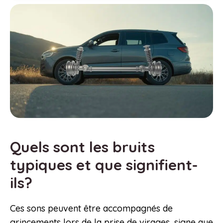
Quels sont les bruits
typiques et que signifient-
ils?
Ces sons peuvent être accompagnés de
grincements lors de la prise de virages, signe que