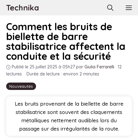
Aller
Technika
M
au
contenu
Comment les bruits de
biellette de barre
stabilisatrice affectent la
conduite et la sécurité
Publié le 25 juillet 2025 à 05h27
par
Giulia Ferrarelli
·
12
lectures
·
Durée de lecture : environ 2 minutes
Nouveautés
Les bruits provenant de la biellette de barre
stabilisatrice sont souvent des claquements
métalliques nettement audibles lors du
passage sur des irrégularités de la route.