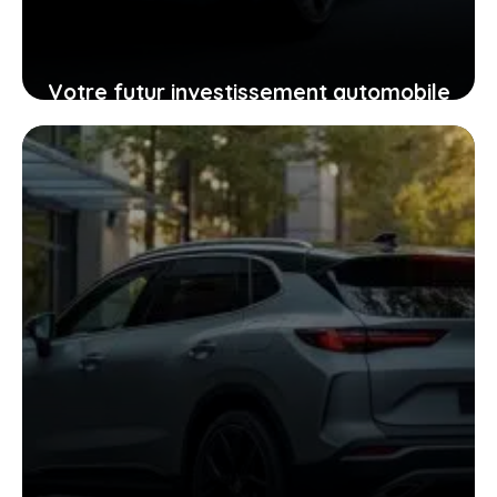
Votre futur investissement automobile
: pourquoi la GTR ou la RZ d’Ultima
supercar pourraient vous surprendre
24 janvier 2026