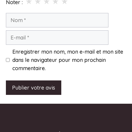
★
★
★
★
★
Noter :
Nom
E-
mail
Enregistrer mon nom, mon e-mail et mon site
dans le navigateur pour mon prochain
commentaire.
A
l
t
e