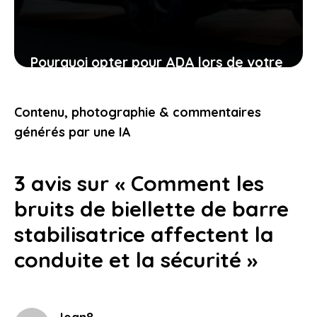
Pourquoi opter pour ADA lors de votre
location de voiture facilite chaque
étape
Contenu, photographie & commentaires
24 janvier 2026
générés par une IA
3 avis sur « Comment les
bruits de biellette de barre
stabilisatrice affectent la
conduite et la sécurité »