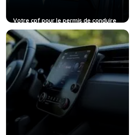
Votre cpf pour le permis de conduire
expire en 2026, ne laissez pas filer
cette ultime chance
27 janvier 2026