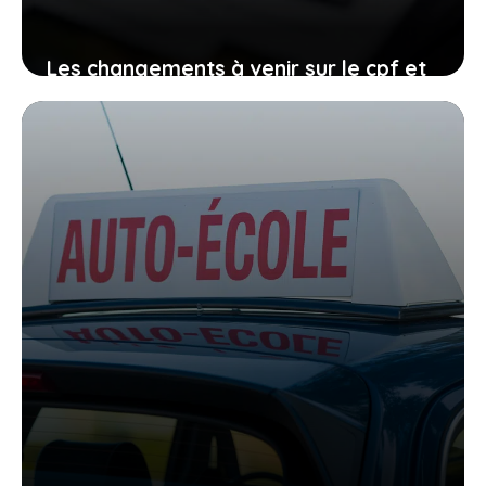
Les changements à venir sur le cpf et
le permis de conduire, comment vous
organiser avant qu’il ne soit trop tard
27 janvier 2026