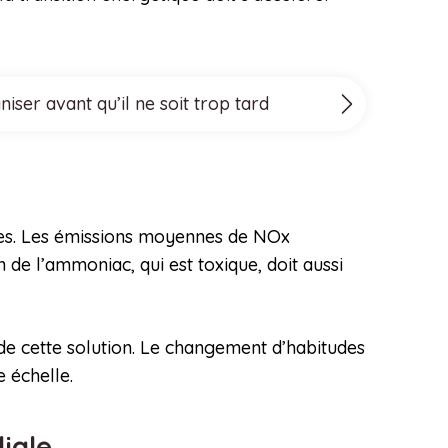
ser avant qu’il ne soit trop tard
es. Les émissions moyennes de NOx
 de l’ammoniac, qui est toxique, doit aussi
de cette solution. Le changement d’habitudes
 échelle.
diale