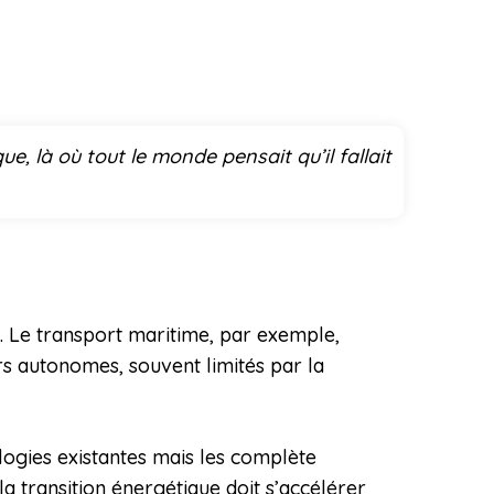
, là où tout le monde pensait qu’il fallait
. Le transport maritime, par exemple,
rs autonomes, souvent limités par la
logies existantes mais les complète
a transition énergétique doit s’accélérer