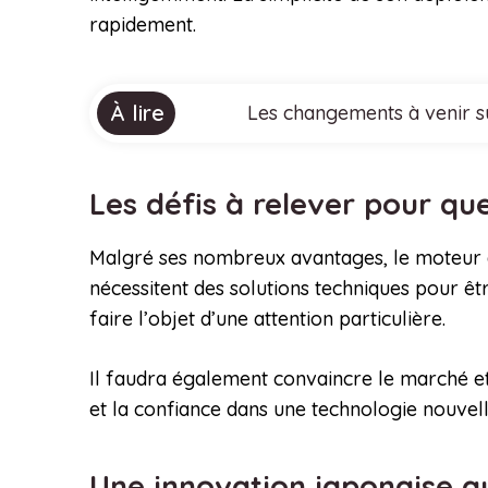
rapidement.
À lire
Les changements à venir su
Les défis à relever pour q
Malgré ses nombreux avantages, le moteur 
nécessitent des solutions techniques pour êtr
faire l’objet d’une attention particulière.
Il faudra également convaincre le marché et 
et la confiance dans une technologie nouvell
Une innovation japonaise q