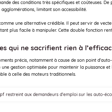
nde des conditions très spécifiques et coûteuses. De pl
agglomérations, limitant son accessibilité.
comme une alternative crédible. Il peut servir de vect
étant plus facile à manipuler. Cette double fonction ren
 qui ne sacrifient rien à l’effica
ents précis, notamment à cause de son point d’auto-i
 une gestion optimisée pour maintenir la puissance et l’
le à celle des moteurs traditionnels.
cpf restreint aux demandeurs d’emploi sur les auto-éco