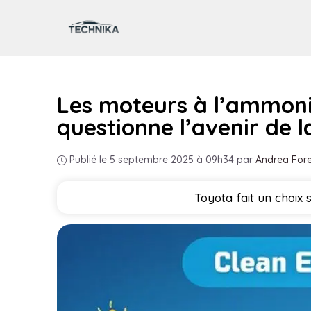
Aller
au
contenu
Les moteurs à l’ammonia
questionne l’avenir de l
Publié le 5 septembre 2025 à 09h34
par
Andrea Fore
Toyota fait un choix