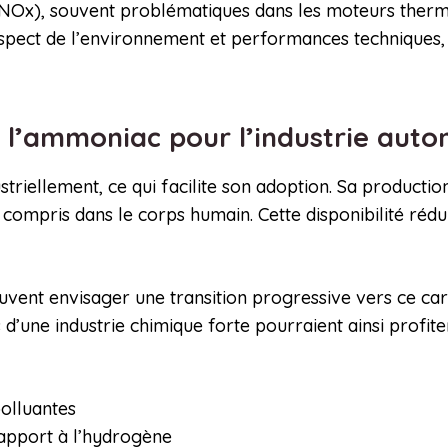
 (NOx), souvent problématiques dans les moteurs thermi
respect de l’environnement et performances techniques
 l’ammoniac pour l’industrie aut
iellement, ce qui facilite son adoption. Sa production 
 compris dans le corps humain. Cette disponibilité réd
peuvent envisager une transition progressive vers ce ca
’une industrie chimique forte pourraient ainsi profite
polluantes
rapport à l’hydrogène