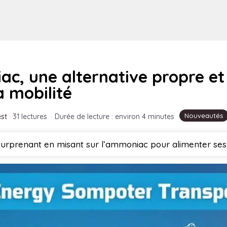
c, une alternative propre et
a mobilité
Nouveautés
st
·
31 lectures
·
Durée de lecture : environ 4 minutes
 surprenant en misant sur l’ammoniac pour alimenter se