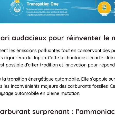
pari audacieux pour réinventer l
uement les émissions polluantes tout en conservant des
vers rigoureux du Japon. Cette technologie s’écarte cla
 est possible d’allier tradition et innovation pour rép
 la transition énergétique automobile. Elle s’appuie su
s les inconvénients majeurs des carburants fossiles. Ce
aysage automobile en pleine mutation.
carburant surprenant : l’ammonia