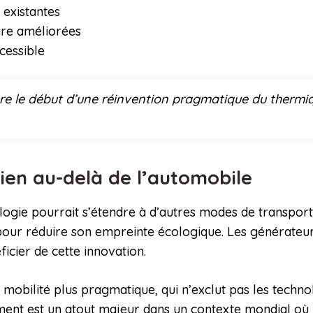
 existantes
re améliorées
cessible
e le début d’une réinvention pragmatique du thermique
bien au-delà de l’automobile
logie pourrait s’étendre à d’autres modes de transport
 pour réduire son empreinte écologique. Les générateu
ficier de cette innovation.
mobilité plus pragmatique, qui n’exclut pas les techno
ment est un atout majeur dans un contexte mondial où l