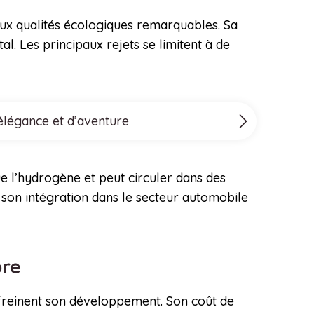
 aux qualités écologiques remarquables. Sa
l. Les principaux rejets se limitent à de
’élégance et d’aventure
ue l’hydrogène et peut circuler dans des
te son intégration dans le secteur automobile
pre
 freinent son développement. Son coût de