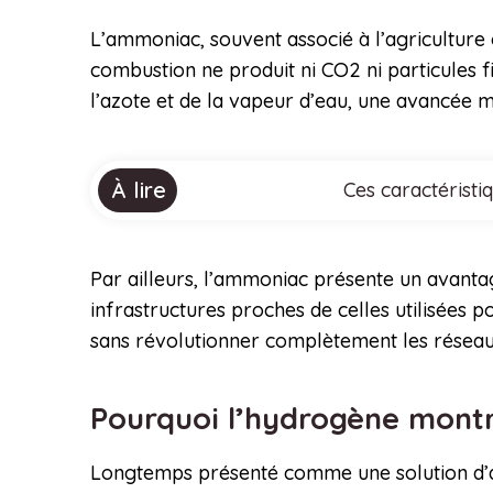
L’ammoniac, souvent associé à l’agriculture 
combustion ne produit ni CO2 ni particules f
l’azote et de la vapeur d’eau, une avancée m
À lire
Ces caractéristi
Par ailleurs, l’ammoniac présente un avantag
infrastructures proches de celles utilisées p
sans révolutionner complètement les réseaux 
Pourquoi l’hydrogène montre
Longtemps présenté comme une solution d’ave