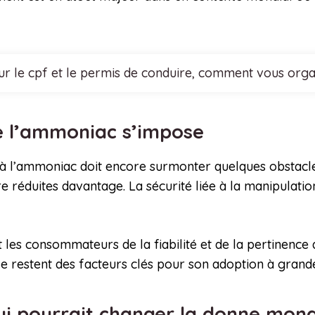
r le cpf et le permis de conduire, comment vous organi
ue l’ammoniac s’impose
à l’ammoniac doit encore surmonter quelques obstacl
e réduites davantage. La sécurité liée à la manipulation
les consommateurs de la fiabilité et de la pertinence 
e restent des facteurs clés pour son adoption à grande
ui pourrait changer la donne mon