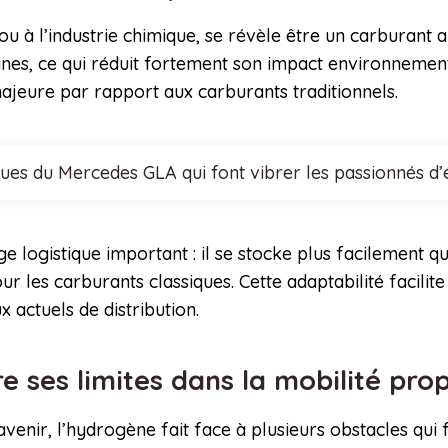
ou à l’industrie chimique, se révèle être un carburant
ines, ce qui réduit fortement son impact environnementa
ajeure par rapport aux carburants traditionnels.
ques du Mercedes GLA qui font vibrer les passionnés d
e logistique important : il se stocke plus facilement q
our les carburants classiques. Cette adaptabilité facili
actuels de distribution.
 ses limites dans la mobilité pro
nir, l’hydrogène fait face à plusieurs obstacles qui