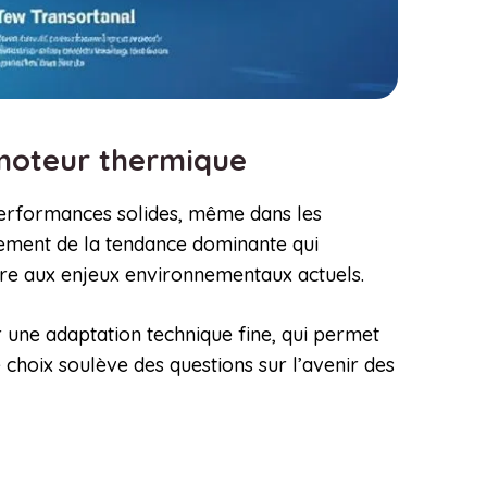
e moteur thermique
 performances solides, même dans les
irement de la tendance dominante qui
ondre aux enjeux environnementaux actuels.
r une adaptation technique fine, qui permet
 choix soulève des questions sur l’avenir des
c