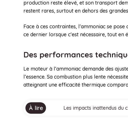
production reste élevé, et son transport dema
restent rares, surtout en dehors des grandes 
Face à ces contraintes, l’ammoniac se pose 
ce dernier lorsque c’est nécessaire, tout en 
Des performances techniques
Le moteur à l’ammoniac demande des ajustem
l’essence. Sa combustion plus lente nécessite
atteignant une efficacité thermique comparab
À lire
Les impacts inattendus du 