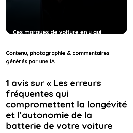
Ces marques de voiture en y qui
transforment votre manière de voir
l’automobile aujourd’hui
Contenu, photographie & commentaires
23 janvier 2026
générés par une IA
1 avis sur « Les erreurs
fréquentes qui
compromettent la longévité
et l’autonomie de la
batterie de votre voiture