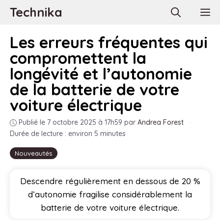
Aller
Technika
M
au
contenu
Les erreurs fréquentes qui
compromettent la
longévité et l’autonomie
de la batterie de votre
voiture électrique
Publié le 7 octobre 2025 à 17h59
par
Andrea Forest
·
Durée de lecture : environ 5 minutes
Nouveautés
Descendre régulièrement en dessous de 20 %
d’autonomie fragilise considérablement la
batterie de votre voiture électrique.