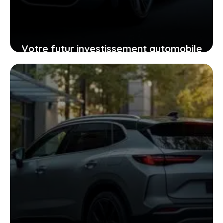
Votre futur investissement automobile
: pourquoi la GTR ou la RZ d’Ultima
supercar pourraient vous surprendre
24 janvier 2026