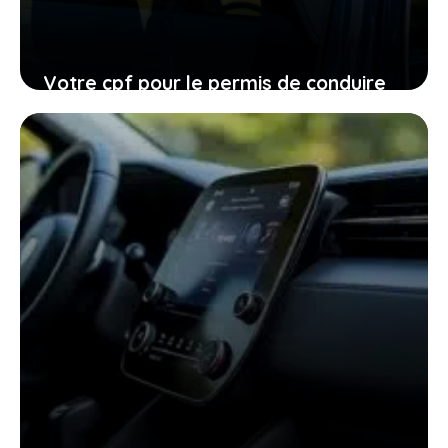
Votre cpf pour le permis de conduire
expire en 2026, ne laissez pas filer
cette ultime chance
27 janvier 2026