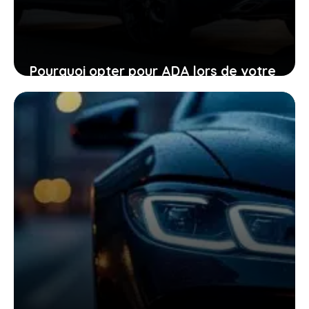
Pourquoi opter pour ADA lors de votre
location de voiture facilite chaque
étape
24 janvier 2026