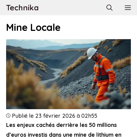
Aller
Technika
M
au
contenu
Mine Locale
Publié le 23 février 2026 à 02h55
Les enjeux cachés derrière les 50 millions
d’euros investis dans une mine de lithium en