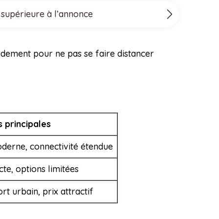
 supérieure à l’annonce
idement pour ne pas se faire distancer
s principales
derne, connectivité étendue
te, options limitées
t urbain, prix attractif