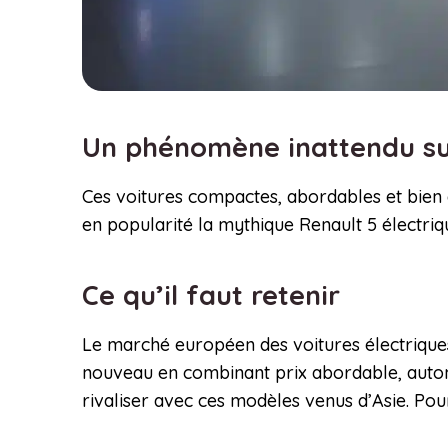
Un phénomène inattendu sur
Ces voitures compactes, abordables et bien é
en popularité la mythique Renault 5 électriq
Ce qu’il faut retenir
Le marché européen des voitures électriques e
nouveau en combinant prix abordable, autono
rivaliser avec ces modèles venus d’Asie. Pou