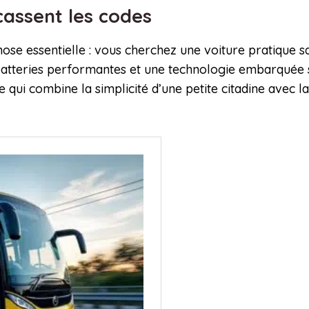
 cassent les codes
ose essentielle : vous cherchez une voiture pratique sa
batteries performantes et une technologie embarquée 
qui combine la simplicité d’une petite citadine avec l