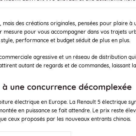
, mais des créations originales, pensées pour plaire à 
sur mesure pour vous accompagner dans vos trajets urba
 style, performance et budget séduit de plus en plus.
e commerciale agressive et un réseau de distribution q
ttirent autant de regards et de commandes, laissant la
ce à une concurrence décomplexée
oiture électrique en Europe. La Renault 5 électrique s
 montée en puissance se fait attendre. Le prix reste él
ue ceux proposés par les nouveaux entrants chinois.