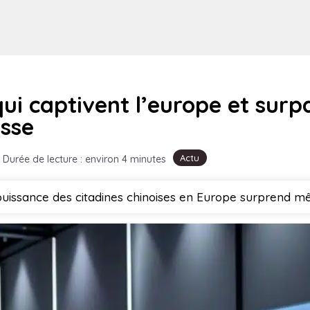
qui captivent l’europe et surp
esse
Actu
Durée de lecture : environ 4 minutes
uissance des citadines chinoises en Europe surprend mê