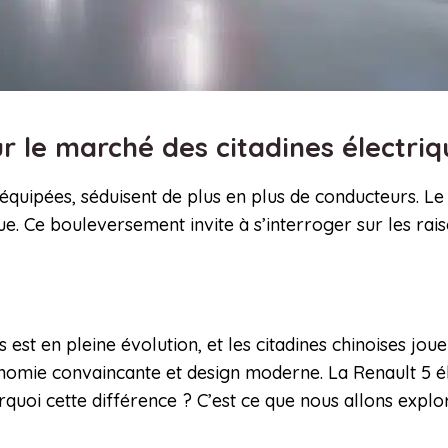
 le marché des citadines électri
quipées, séduisent de plus en plus de conducteurs. Le 
ue. Ce bouleversement invite à s’interroger sur les rai
st en pleine évolution, et les citadines chinoises jouen
mie convaincante et design moderne. La Renault 5 éle
rquoi cette différence ? C’est ce que nous allons expl