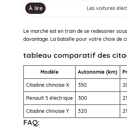
À lire
Les voitures éle
Le marché est en train de se redessiner sous
davantage. La bataille pour votre choix de c
tableau comparatif des cita
Modèle
Autonomie (km)
P
Citadine chinoise X
350
2
Renault 5 électrique
300
2
Citadine chinoise Y
320
2
FAQ: