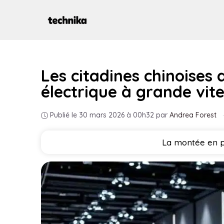
Aller
au
contenu
Les citadines chinoises 
électrique à grande vit
Publié le 30 mars 2026 à 00h32
par
Andrea Forest
·
La montée en p