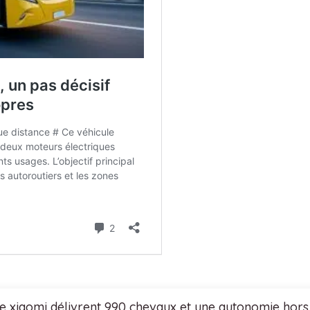
de xiaomi délivrent 990 chevaux et une autonomie hor