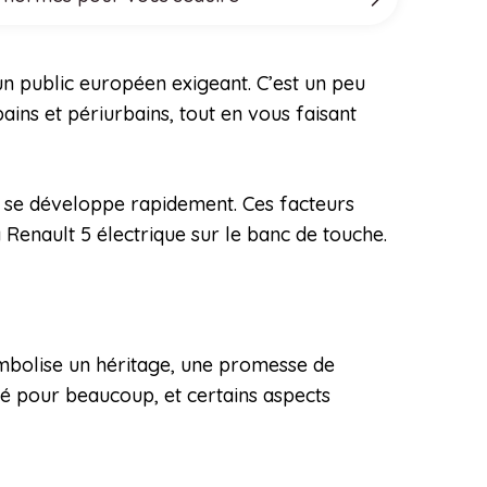
un public européen exigeant. C’est un peu
ins et périurbains, tout en vous faisant
ui se développe rapidement. Ces facteurs
 Renault 5 électrique sur le banc de touche.
ymbolise un héritage, une promesse de
evé pour beaucoup, et certains aspects