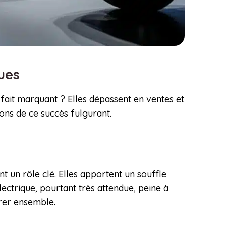
ques
fait marquant ? Elles dépassent en ventes et
sons de ce succès fulgurant.
t un rôle clé. Elles apportent un souffle
ctrique, pourtant très attendue, peine à
orer ensemble.