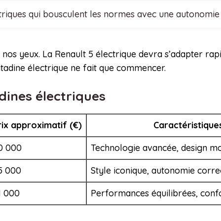
ctriques qui bousculent les normes avec une autonomie
 nos yeux. La Renault 5 électrique devra s’adapter rap
itadine électrique ne fait que commencer.
dines électriques
rix approximatif (€)
Caractéristique
0 000
Technologie avancée, design mo
5 000
Style iconique, autonomie correc
1 000
Performances équilibrées, confor