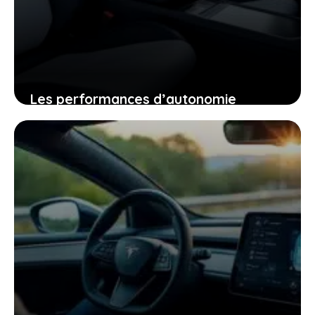
Les performances d’autonomie
autoroutière du tesla model y qui vont
changer votre regard sur la voiture
électrique
25 janvier 2026