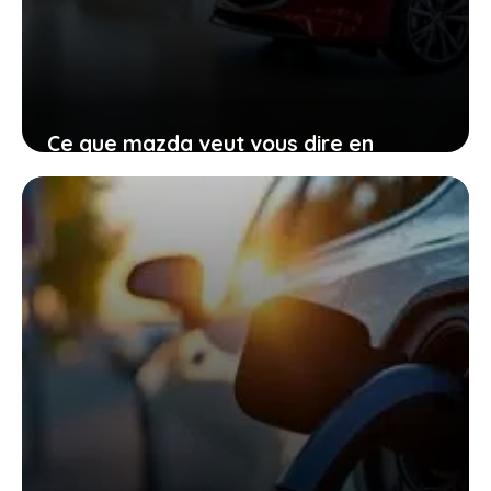
Ce que mazda veut vous dire en
renonçant provisoirement à
l’électrique total
27 janvier 2026