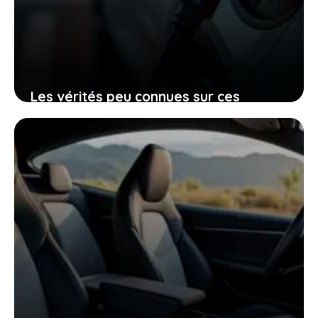
Les vérités peu connues sur ces
voitures électriques françaises
presque invendables sur le marché de
l’occasion
26 janvier 2026