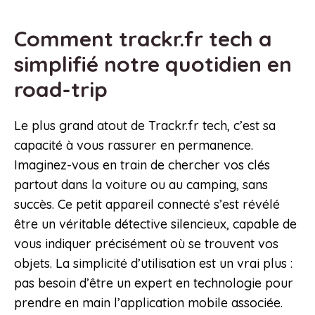
Comment trackr.fr tech a
simplifié notre quotidien en
road-trip
Le plus grand atout de Trackr.fr tech, c’est sa
capacité à vous rassurer en permanence.
Imaginez-vous en train de chercher vos clés
partout dans la voiture ou au camping, sans
succès. Ce petit appareil connecté s’est révélé
être un véritable détective silencieux, capable de
vous indiquer précisément où se trouvent vos
objets. La simplicité d’utilisation est un vrai plus :
pas besoin d’être un expert en technologie pour
prendre en main l’application mobile associée.