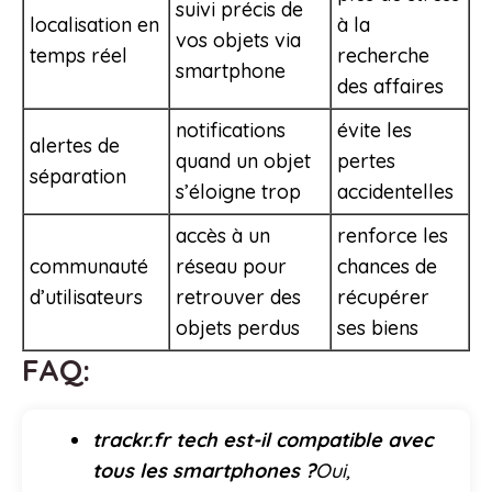
suivi précis de
localisation en
à la
vos objets via
temps réel
recherche
smartphone
des affaires
notifications
évite les
alertes de
quand un objet
pertes
séparation
s’éloigne trop
accidentelles
accès à un
renforce les
communauté
réseau pour
chances de
d’utilisateurs
retrouver des
récupérer
objets perdus
ses biens
FAQ:
trackr.fr tech est-il compatible avec
tous les smartphones ?
Oui,