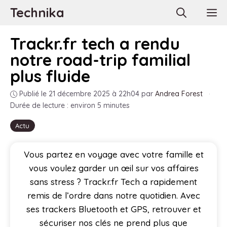
Aller
Technika
M
au
contenu
Trackr.fr tech a rendu
notre road-trip familial
plus fluide
Publié le 21 décembre 2025 à 22h04
par
Andrea Forest
·
Durée de lecture : environ 5 minutes
Actu
Vous partez en voyage avec votre famille et
vous voulez garder un œil sur vos affaires
sans stress ? Trackr.fr Tech a rapidement
remis de l’ordre dans notre quotidien. Avec
ses trackers Bluetooth et GPS, retrouver et
sécuriser nos clés ne prend plus que