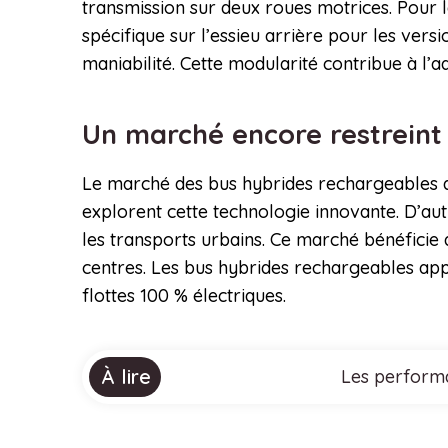
transmission sur deux roues motrices. Pour le
spécifique sur l’essieu arrière pour les vers
maniabilité. Cette modularité contribue à l’
Un marché encore restrein
Le marché des bus hybrides rechargeables de
explorent cette technologie innovante. D’au
les transports urbains. Ce marché bénéficie 
centres. Les bus hybrides rechargeables app
flottes 100 % électriques.
À lire
Les performa