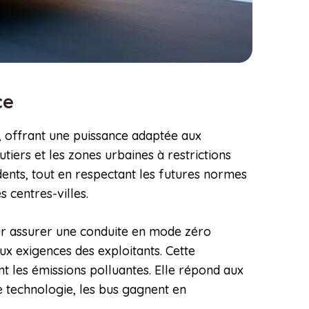
nce
, offrant une puissance adaptée aux
utiers et les zones urbaines à restrictions
ents, tout en respectant les futures normes
s centres-villes.
ur assurer une conduite en mode zéro
ux exigences des exploitants. Cette
t les émissions polluantes. Elle répond aux
te technologie, les bus gagnent en