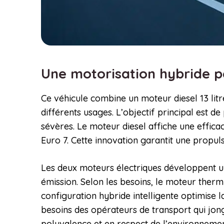
Une motorisation hybride p
Ce véhicule combine un moteur diesel 13 lit
différents usages. L’objectif principal est de
sévères. Le moteur diesel affiche une effic
Euro 7. Cette innovation garantit une propuls
Les deux moteurs électriques développent u
émission. Selon les besoins, le moteur therm
configuration hybride intelligente optimise 
besoins des opérateurs de transport qui jong
polyvalence et en respect de l’environnemen