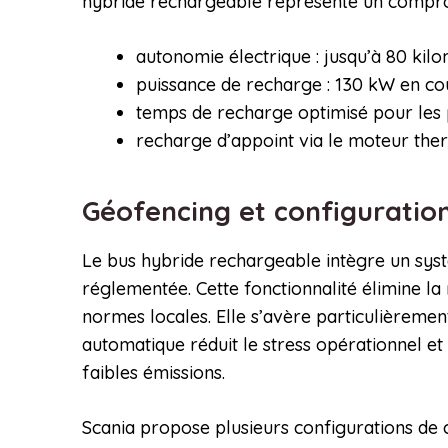
hybride rechargeable représente un compro
autonomie électrique : jusqu’à 80 kil
puissance de recharge : 130 kW en co
temps de recharge optimisé pour les 
recharge d’appoint via le moteur the
Géofencing et configuratio
Le bus hybride rechargeable intègre un syst
réglementée. Cette fonctionnalité élimine la
normes locales. Elle s’avère particulièrement
automatique réduit le stress opérationnel et 
faibles émissions.
Scania propose plusieurs configurations de c