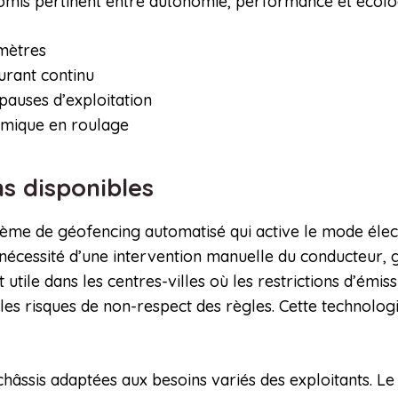
mis pertinent entre autonomie, performance et écolo
omètres
urant continu
pauses d’exploitation
rmique en roulage
ns disponibles
ème de géofencing automatisé qui active le mode élec
 nécessité d’une intervention manuelle du conducteur, 
 utile dans les centres-villes où les restrictions d’émis
les risques de non-respect des règles. Cette technologie
hâssis adaptées aux besoins variés des exploitants. Le