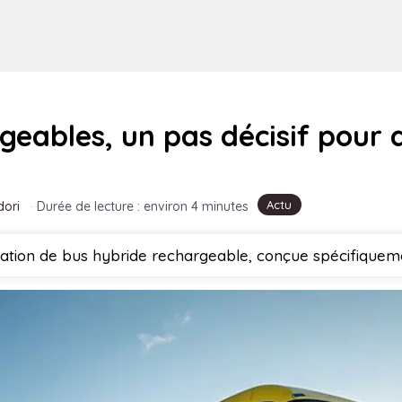
geables, un pas décisif pour
Actu
dori
·
Durée de lecture : environ 4 minutes
tion de bus hybride rechargeable, conçue spécifiquemen