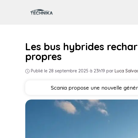
Aller
au
contenu
Les bus hybrides rechar
propres
Publié le 28 septembre 2025 à 23h19
par
Luca Salva
Scania propose une nouvelle généra