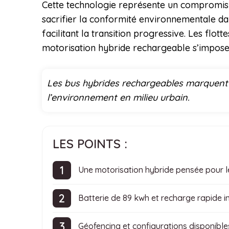
Cette technologie représente un compromis é
sacrifier la conformité environnementale dan
facilitant la transition progressive. Les flott
motorisation hybride rechargeable s’impose 
Les bus hybrides rechargeables marquent 
l’environnement en milieu urbain.
LES POINTS :
Une motorisation hybride pensée pour l
Batterie de 89 kwh et recharge rapide i
Géofencing et configurations disponible