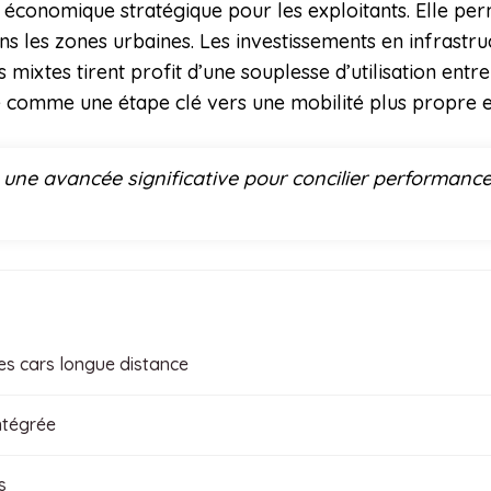
conomique stratégique pour les exploitants. Elle perme
s les zones urbaines. Les investissements en infrastru
es mixtes tirent profit d’une souplesse d’utilisation entr
comme une étape clé vers une mobilité plus propre et
une avancée significative pour concilier performance
es cars longue distance
ntégrée
s