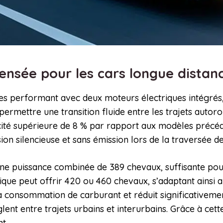
ensée pour les cars longue dista
res performant avec deux moteurs électriques intégrés
 permettre une transition fluide entre les trajets autoro
acité supérieure de 8 % par rapport aux modèles précéd
ion silencieuse et sans émission lors de la traversée de
ne puissance combinée de 389 chevaux, suffisante po
ique peut offrir 420 ou 460 chevaux, s’adaptant ainsi a
la consommation de carburant et réduit significativemen
lent entre trajets urbains et interurbains. Grâce à cet
t.