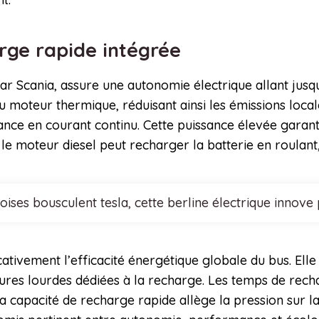
arge rapide intégrée
 Scania, assure une autonomie électrique allant jusqu
u moteur thermique, réduisant ainsi les émissions loca
ance en courant continu. Cette puissance élevée garant
e moteur diesel peut recharger la batterie en roulant, 
noises bousculent tesla, cette berline électrique inn
icativement l’efficacité énergétique globale du bus. El
tures lourdes dédiées à la recharge. Les temps de rec
La capacité de recharge rapide allège la pression sur la 