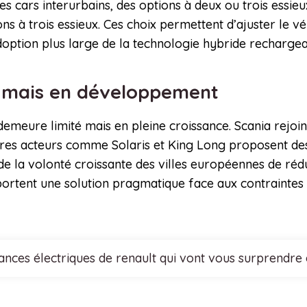
s cars interurbains, des options à deux ou trois essieu
ions à trois essieux. Ces choix permettent d’ajuster le 
adoption plus large de la technologie hybride rechargea
t mais en développement
meure limité mais en pleine croissance. Scania rejoint
tres acteurs comme Solaris et King Long proposent des
de la volonté croissante des villes européennes de rédu
ortent une solution pragmatique face aux contraintes d
nces électriques de renault qui vont vous surprendre