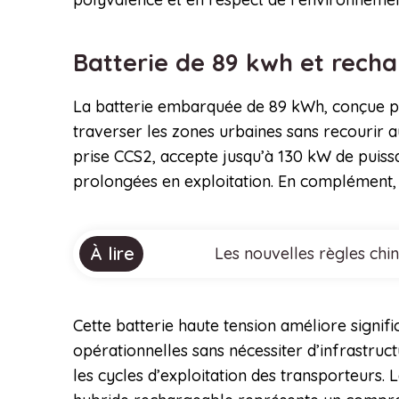
Batterie de 89 kwh et rech
La batterie embarquée de 89 kWh, conçue par
traverser les zones urbaines sans recourir a
prise CCS2, accepte jusqu’à 130 kW de puiss
prolongées en exploitation. En complément, l
À lire
Les nouvelles règles chi
Cette batterie haute tension améliore signif
opérationnelles sans nécessiter d’infrastruc
les cycles d’exploitation des transporteurs. 