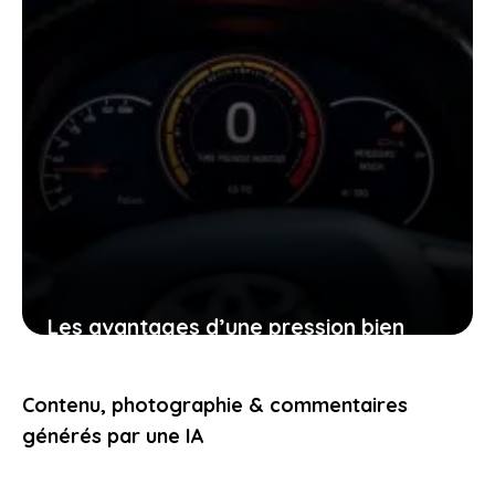
Les avantages d’une pression bien
réglée pour les pneus toyota yaris :
sécurité, économie, plaisir de conduire
Contenu, photographie & commentaires
1 février 2026
générés par une IA