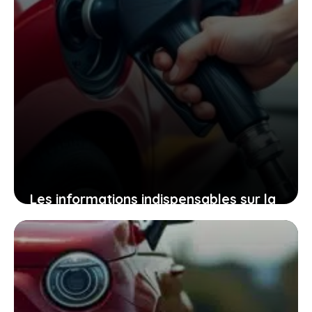
Les informations indispensables sur la
pression des pneus toyota yaris pour
rouler en toute confiance sur la route
23 avril 2026