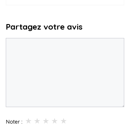
Partagez votre avis
Commentaire
★
★
★
★
★
Noter :