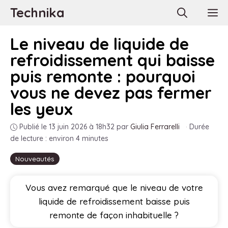
Aller
Technika
M
au
contenu
Le niveau de liquide de
refroidissement qui baisse
puis remonte : pourquoi
vous ne devez pas fermer
les yeux
Publié le 13 juin 2026 à 18h32
par
Giulia Ferrarelli
·
Durée
de lecture : environ 4 minutes
Nouveautés
Vous avez remarqué que le niveau de votre
liquide de refroidissement baisse puis
remonte de façon inhabituelle ?