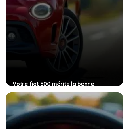
Votre fiat 500 mérite la bonne
pression de pneu pour une conduite
plus sûre et plus agréable
23 mars 2026