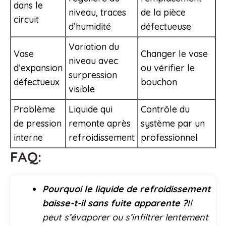
dans le
niveau, traces
de la pièce
circuit
d’humidité
défectueuse
Variation du
Vase
Changer le vase
niveau avec
d’expansion
ou vérifier le
surpression
défectueux
bouchon
visible
Problème
Liquide qui
Contrôle du
de pression
remonte après
système par un
interne
refroidissement
professionnel
FAQ:
Pourquoi le liquide de refroidissement
baisse-t-il sans fuite apparente ?
Il
peut s’évaporer ou s’infiltrer lentement