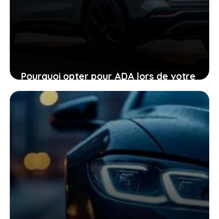
Pourquoi opter pour ADA lors de votre
location de voiture facilite chaque
étape
24 janvier 2026