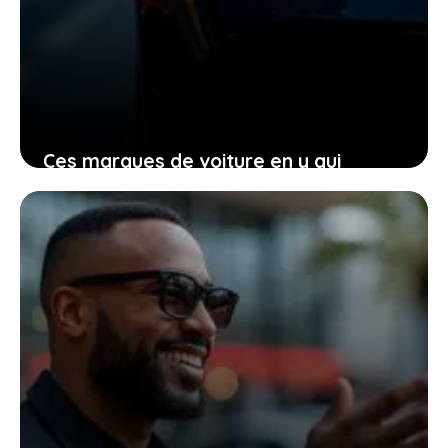
Ces marques de voiture en y qui
transforment votre manière de voir
l’automobile aujourd’hui
23 janvier 2026