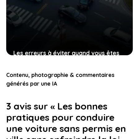
Les erreurs à éviter quand vous êtes
impliqué dans un accident avec
plusieurs voitures
Contenu, photographie & commentaires
21 janvier 2026
générés par une IA
3 avis sur « Les bonnes
pratiques pour conduire
une voiture sans permis en