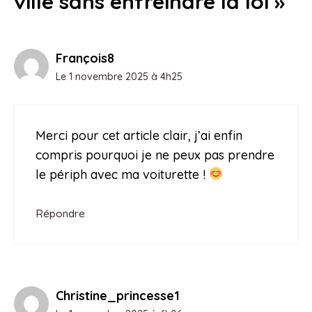
ville sans enfreindre la loi »
François8
Le 1 novembre 2025 à 4h25
Merci pour cet article clair, j’ai enfin
compris pourquoi je ne peux pas prendre
le périph avec ma voiturette !
Répondre
Christine_princesse1