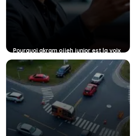
Pourquoi akram ojjeh junior est la voix
automobile qui résonne auprès des
jeunes conducteurs
22 janvier 2026