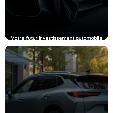
Votre futur investissement automobile
: pourquoi la GTR ou la RZ d’Ultima
supercar pourraient vous surprendre
24 janvier 2026