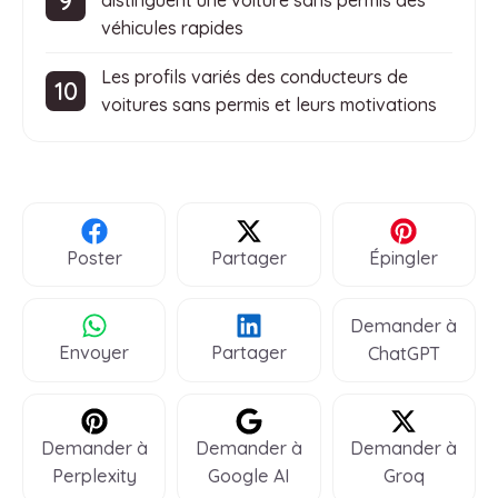
distinguent une voiture sans permis des
véhicules rapides
Les profils variés des conducteurs de
voitures sans permis et leurs motivations
Poster
Partager
Épingler
Demander à
Envoyer
Partager
ChatGPT
Demander à
Demander à
Demander à
Perplexity
Google AI
Groq