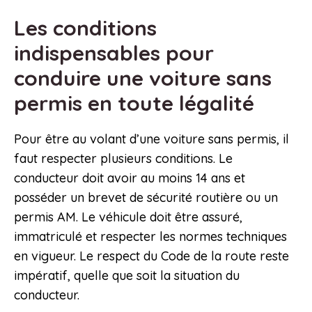
Les conditions
indispensables pour
conduire une voiture sans
permis en toute légalité
Pour être au volant d’une voiture sans permis, il
faut respecter plusieurs conditions. Le
conducteur doit avoir au moins 14 ans et
posséder un brevet de sécurité routière ou un
permis AM. Le véhicule doit être assuré,
immatriculé et respecter les normes techniques
en vigueur. Le respect du Code de la route reste
impératif, quelle que soit la situation du
conducteur.