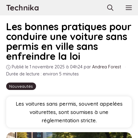
Aller
Technika
M
au
contenu
Les bonnes pratiques pour
conduire une voiture sans
permis en ville sans
enfreindre la loi
Publié le 1 novembre 2025 à 04h24
par
Andrea Forest
·
Durée de lecture : environ 5 minutes
Nouveautés
Les voitures sans permis, souvent appelées
voiturettes, sont soumises à une
réglementation stricte.