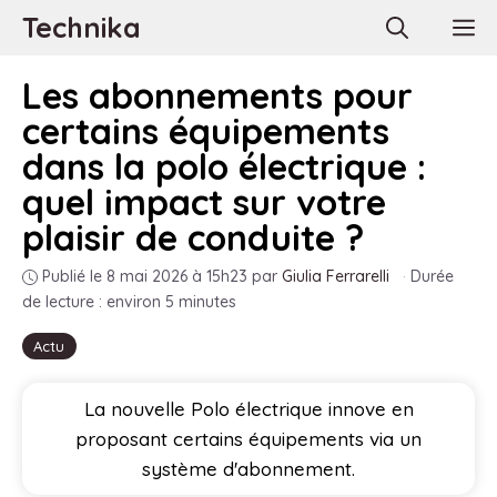
Aller
Technika
M
au
contenu
Les abonnements pour
certains équipements
dans la polo électrique :
quel impact sur votre
plaisir de conduite ?
Publié le 8 mai 2026 à 15h23
par
Giulia Ferrarelli
·
Durée
de lecture : environ 5 minutes
Actu
La nouvelle Polo électrique innove en
proposant certains équipements via un
système d'abonnement.