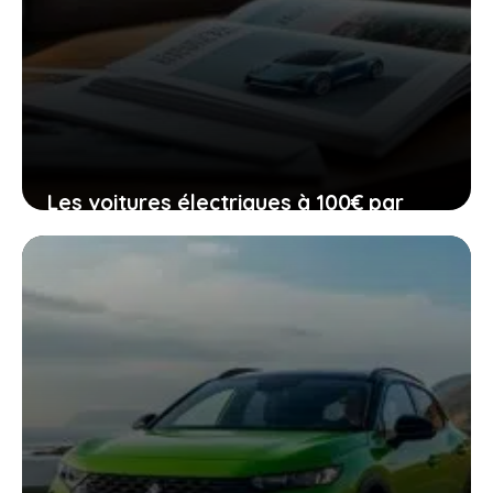
Les voitures électriques à 100€ par
mois qui pourraient bientôt être à
votre portée
23 février 2026