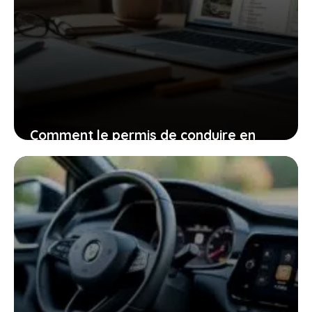
Comment le permis de conduire en
ligne change la donne pour les
candidats motivés
31 janvier 2026