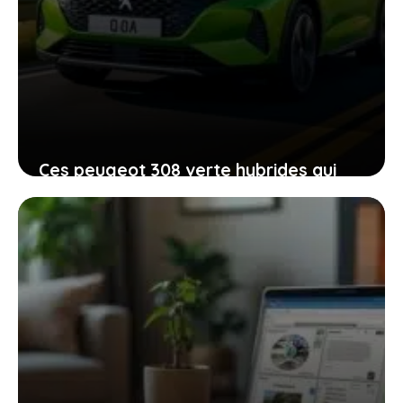
Ces peugeot 308 verte hybrides qui
allient économie et plaisir de conduite
6 février 2026