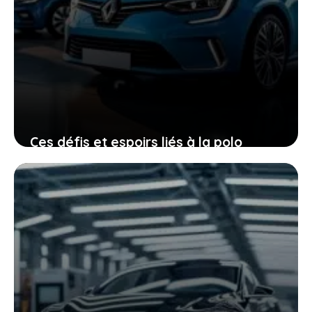
Ces défis et espoirs liés à la polo
électrique pour sauver volkswagen de
la crise
23 décembre 2025