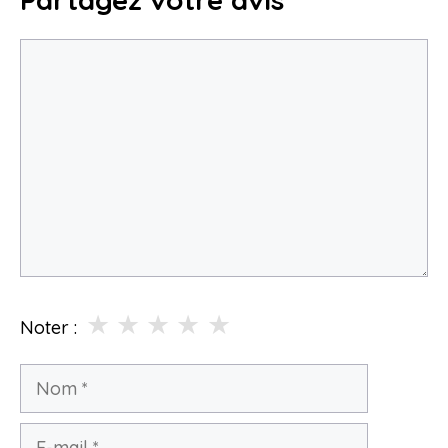
Commentaire
★
★
★
★
★
Noter :
Nom
E-