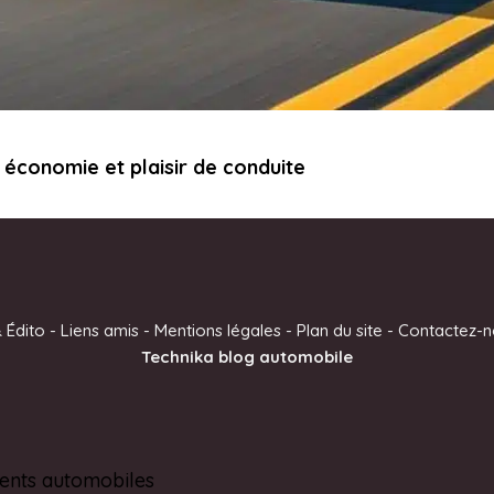
 économie et plaisir de conduite
 Édito
-
Liens amis
-
Mentions légales
-
Plan du site
-
Contactez-n
Technika blog automobile
ents automobiles