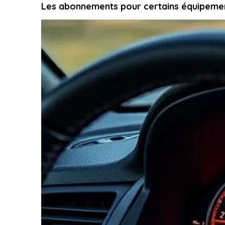
Les abonnements pour certains équipements