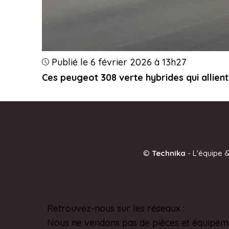
Publié le 6 février 2026 à 13h27
Ces peugeot 308 verte hybrides qui allient
©
Technika
-
L'équipe &
Retrouvez-nous sur les réseaux :
Pinterest
Nous ne vendons pas de pièces et équipem