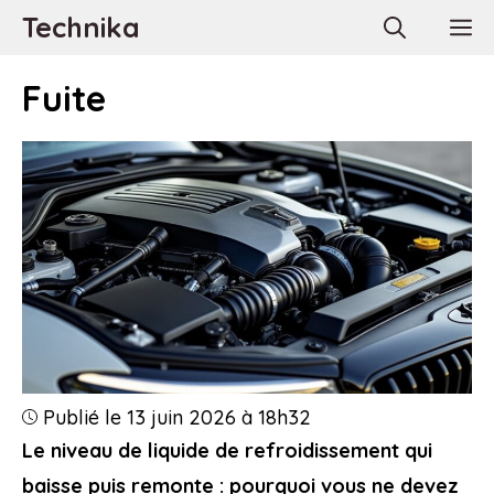
Aller
Technika
M
au
contenu
Fuite
Publié le 13 juin 2026 à 18h32
Le niveau de liquide de refroidissement qui
baisse puis remonte : pourquoi vous ne devez