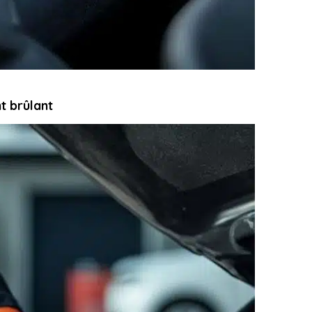
t brûlant