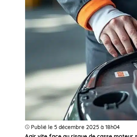
Publié le 5 décembre 2025 à 18h04
Agir vite face au risque de casse moteur s