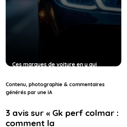
Ces marques de voiture en y qui
transforment votre manière de voir
l’automobile aujourd’hui
Contenu, photographie & commentaires
23 janvier 2026
générés par une IA
3 avis sur « Gk perf colmar :
comment la