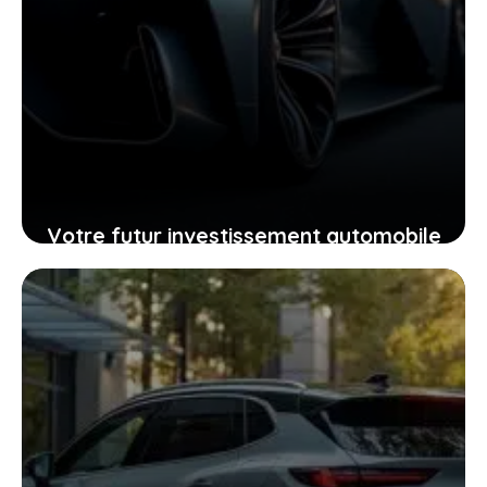
Votre futur investissement automobile
: pourquoi la GTR ou la RZ d’Ultima
supercar pourraient vous surprendre
24 janvier 2026