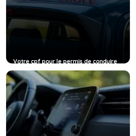
Votre cpf pour le permis de conduire
expire en 2026, ne laissez pas filer
cette ultime chance
27 janvier 2026