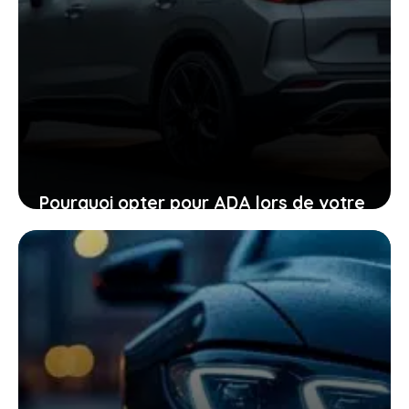
Pourquoi opter pour ADA lors de votre
location de voiture facilite chaque
étape
24 janvier 2026