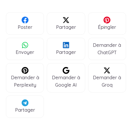
Poster
Partager
Épingler
Demander à
Envoyer
Partager
ChatGPT
Demander à
Demander à
Demander à
Perplexity
Google AI
Groq
Partager