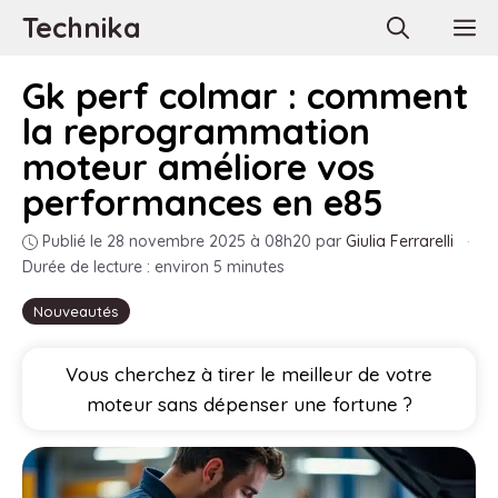
Aller
Technika
M
au
contenu
Gk perf colmar : comment
la reprogrammation
moteur améliore vos
performances en e85
Publié le 28 novembre 2025 à 08h20
par
Giulia Ferrarelli
·
Durée de lecture : environ 5 minutes
Nouveautés
Vous cherchez à tirer le meilleur de votre
moteur sans dépenser une fortune ?