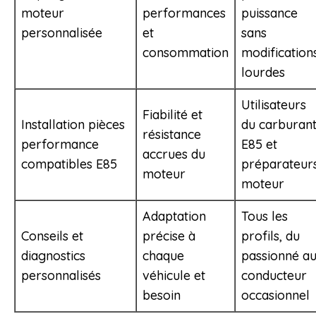
moteur
performances
puissance
personnalisée
et
sans
consommation
modification
lourdes
Utilisateurs
Fiabilité et
Installation pièces
du carburan
résistance
performance
E85 et
accrues du
compatibles E85
préparateur
moteur
moteur
Adaptation
Tous les
Conseils et
précise à
profils, du
diagnostics
chaque
passionné a
personnalisés
véhicule et
conducteur
besoin
occasionnel