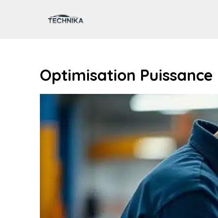
Aller
au
contenu
Optimisation Puissance