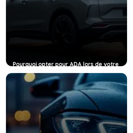
Pourquoi opter pour ADA lors de votre
location de voiture facilite chaque
étape
24 janvier 2026