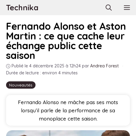
Aller
Technika
M
au
contenu
Fernando Alonso et Aston
Martin : ce que cache leur
échange public cette
saison
Publié le 4 décembre 2025 à 12h24
par
Andrea Forest
·
Durée de lecture : environ 4 minutes
Nouveautés
Fernando Alonso ne mâche pas ses mots
lorsqu’il parle de la performance de sa
monoplace cette saison.