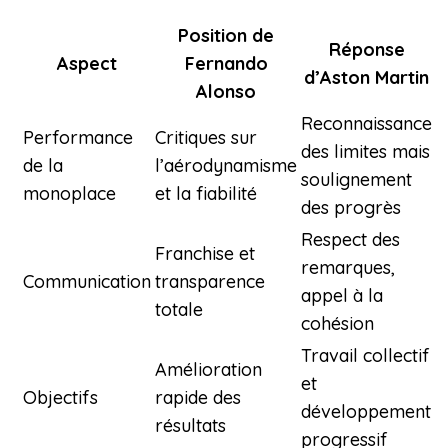
Position de
Réponse
Aspect
Fernando
d’Aston Martin
Alonso
Reconnaissance
Performance
Critiques sur
des limites mais
de la
l’aérodynamisme
soulignement
monoplace
et la fiabilité
des progrès
Respect des
Franchise et
remarques,
Communication
transparence
appel à la
totale
cohésion
Travail collectif
Amélioration
et
Objectifs
rapide des
développement
résultats
progressif