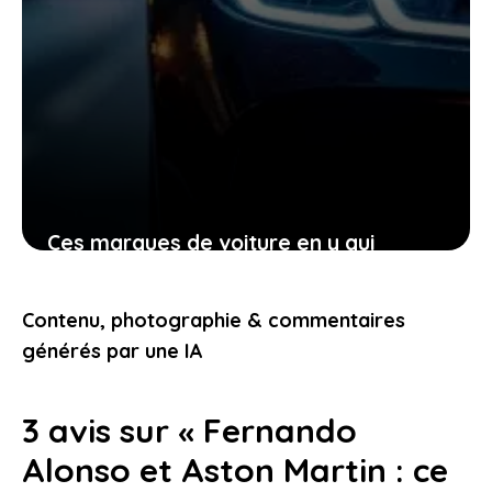
Ces marques de voiture en y qui
transforment votre manière de voir
l’automobile aujourd’hui
Contenu, photographie & commentaires
23 janvier 2026
générés par une IA
3 avis sur « Fernando
Alonso et Aston Martin : ce