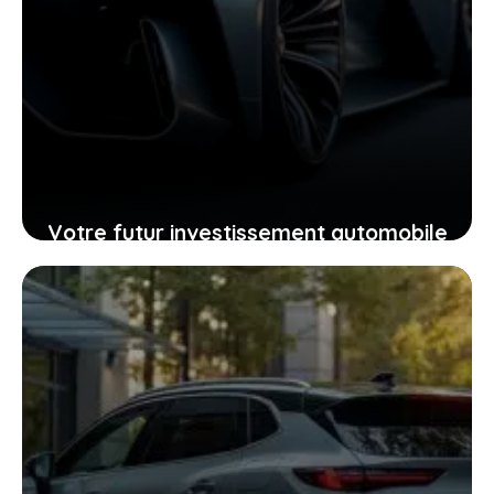
Votre futur investissement automobile
: pourquoi la GTR ou la RZ d’Ultima
supercar pourraient vous surprendre
24 janvier 2026