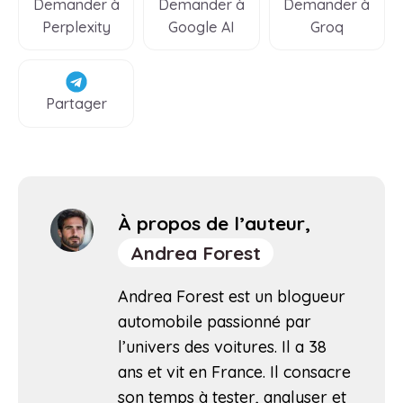
Demander à
Demander à
Demander à
Perplexity
Google AI
Groq
Partager
À propos de l’auteur,
Andrea Forest
Andrea Forest est un blogueur
automobile passionné par
l’univers des voitures. Il a 38
ans et vit en France. Il consacre
son temps à tester, analyser et