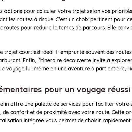
rs options pour calculer votre trajet selon vos priorit
t les routes à risque. C’est un choix pertinent pour ceux
autoroutes pour réduire le temps de parcours. Elle con
 le trajet court est idéal. Il emprunte souvent des rou
burant. Enfin, l’itinéraire découverte invite à explore
le voyage lui-même en une aventure à part entière, ri
lémentaires pour un voyage réuss
chelin offre une palette de services pour faciliter vot
 de confort et de proximité avec votre route. Cette or
ocalisation intégrée vous permet de choisir rapidement