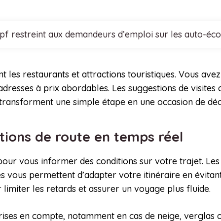
cpf restreint aux demandeurs d’emploi sur les auto-éco
nt les restaurants et attractions touristiques. Vous ave
 adresses à prix abordables. Les suggestions de visites 
transforment une simple étape en une occasion de déco
itions de route en temps réel
pour vous informer des conditions sur votre trajet. Les
 vous permettent d’adapter votre itinéraire en évitant
limiter les retards et assurer un voyage plus fluide.
rises en compte, notamment en cas de neige, verglas o