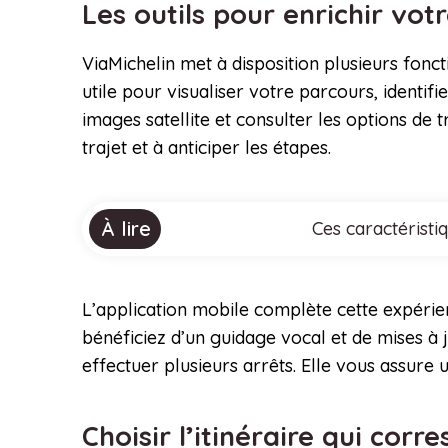
Les outils pour enrichir vo
ViaMichelin met à disposition plusieurs fonct
utile pour visualiser votre parcours, identif
images satellite et consulter les options d
trajet et à anticiper les étapes.
À lire
Ces caractéristi
L’application mobile complète cette expérie
bénéficiez d’un guidage vocal et de mises à 
effectuer plusieurs arrêts. Elle vous assure
Choisir l’itinéraire qui cor