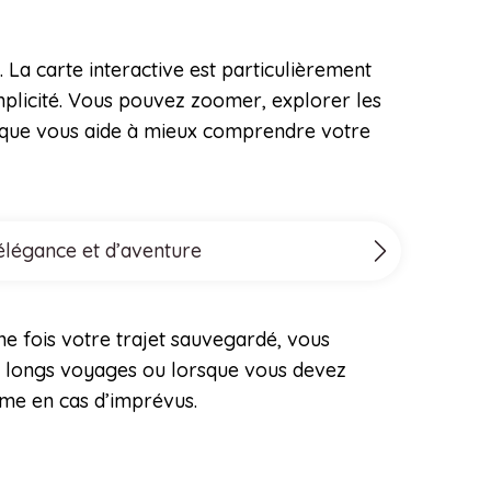
. La carte interactive est particulièrement
simplicité. Vous pouvez zoomer, explorer les
phique vous aide à mieux comprendre votre
’élégance et d’aventure
ne fois votre trajet sauvegardé, vous
 de longs voyages ou lorsque vous devez
même en cas d’imprévus.