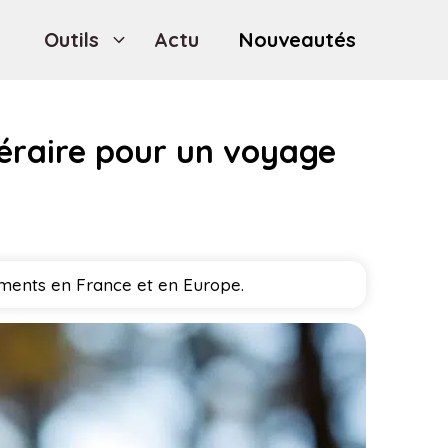
Outils
Actu
Nouveautés
néraire pour un voyage
ements en France et en Europe.