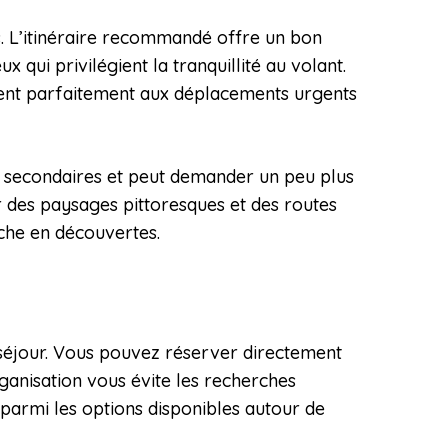
és. L’itinéraire recommandé offre un bon
 qui privilégient la tranquillité au volant.
vient parfaitement aux déplacements urgents
tes secondaires et peut demander un peu plus
r des paysages pittoresques et des routes
che en découvertes.
i
re séjour. Vous pouvez réserver directement
ganisation vous évite les recherches
 parmi les options disponibles autour de