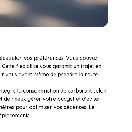
isées selon vos préférences. Vous pouvez
Cette flexibilité vous garantit un trajet en
our vous avant même de prendre la route.
l intègre la consommation de carburant selon
et de mieux gérer votre budget et d’éviter
mètres pour optimiser vos dépenses. Le
déplacements.