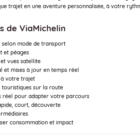
e trajet en une aventure personnalisée, à votre rythm
és de ViaMichelin
és selon mode de transport
nt et péages
et vues satellite
l et mises à jour en temps réel
 votre trajet
 touristiques sur la route
s réel pour adapter votre parcours
apide, court, découverte
ermédiaires
iser consommation et impact