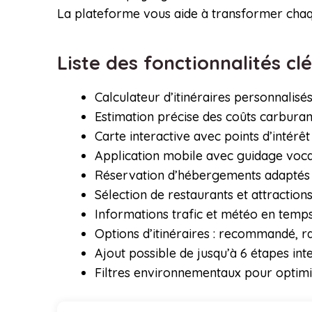
La plateforme vous aide à transformer chaqu
Liste des fonctionnalités cl
Calculateur d’itinéraires personnalis
Estimation précise des coûts carbura
Carte interactive avec points d’intérêt 
Application mobile avec guidage voca
Réservation d’hébergements adaptés à
Sélection de restaurants et attractions
Informations trafic et météo en temp
Options d’itinéraires : recommandé, r
Ajout possible de jusqu’à 6 étapes int
Filtres environnementaux pour optim