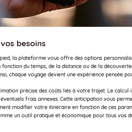
à vos besoins
pied, la plateforme vous offre des options personnal
en fonction du temps, de la distance ou de la découverte. 
Ainsi, chaque voyage devient une expérience pensée p
mation précise des coûts liés à votre trajet. Le calcu
 éventuels frais annexes. Cette anticipation vous perm
ent modifier votre itinéraire en fonction de ces para
comme un outil pratique et économique pour tous vos 