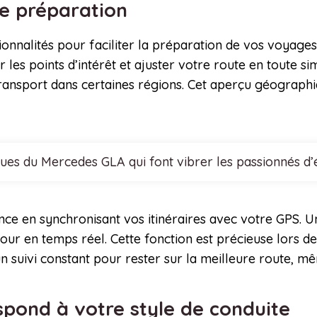
tre préparation
ionnalités pour faciliter la préparation de vos voyages
ier les points d’intérêt et ajuster votre route en toute 
e transport dans certaines régions. Cet aperçu géogra
ques du Mercedes GLA qui font vibrer les passionnés d
nce en synchronisant vos itinéraires avec votre GPS. U
jour en temps réel. Cette fonction est précieuse lors
 un suivi constant pour rester sur la meilleure route, 
respond à votre style de conduite