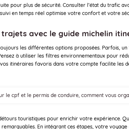
uite pour plus de sécurité. Consulter l’état du trafic av
 suivi en temps réel optimise votre confort et votre séc
trajets avec le guide michelin iti
oujours les différentes options proposées. Parfois, un 
ensez à utiliser les filtres environnementaux pour ré
 vos itinéraires favoris dans votre compte facilite les
r le cpf et le permis de conduire, comment vous organi
 détours touristiques pour enrichir votre expérience.
s remarquables. En intégrant ces étapes, votre voyage