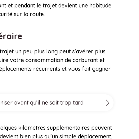
ant et pendant le trajet devient une habitude
urité sur la route.
néraire
trajet un peu plus long peut s’avérer plus
duire votre consommation de carburant et
 déplacements récurrents et vous fait gagner
ser avant qu’il ne soit trop tard
 Quelques kilomètres supplémentaires peuvent
 devient bien plus qu’un simple déplacement.