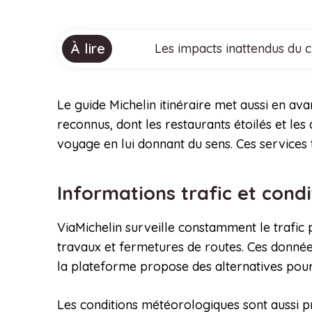
À lire
Les impacts inattendus du 
Le guide Michelin itinéraire met aussi en ava
reconnus, dont les restaurants étoilés et les
voyage en lui donnant du sens. Ces services 
Informations trafic et cond
ViaMichelin surveille constamment le trafic 
travaux et fermetures de routes. Ces données
la plateforme propose des alternatives pour 
Les conditions météorologiques sont aussi p