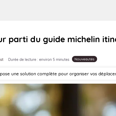
ur parti du guide michelin iti
Nouveautés
st
·
Durée de lecture : environ 5 minutes
propose une solution complète pour organiser vos déplac