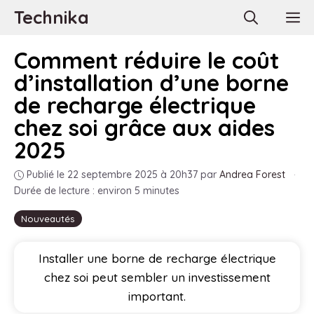
Aller
Technika
M
au
contenu
Comment réduire le coût
d’installation d’une borne
de recharge électrique
chez soi grâce aux aides
2025
Publié le 22 septembre 2025 à 20h37
par
Andrea Forest
·
Durée de lecture : environ 5 minutes
Nouveautés
Installer une borne de recharge électrique
chez soi peut sembler un investissement
important.