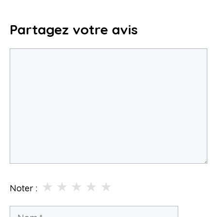
Partagez votre avis
Commentaire
★
★
★
★
★
Noter :
Nom