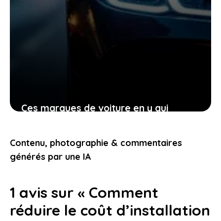
Ces marques de voiture en y qui
transforment votre manière de voir
l’automobile aujourd’hui
Contenu, photographie & commentaires
23 janvier 2026
générés par une IA
1 avis sur « Comment
réduire le coût d’installation