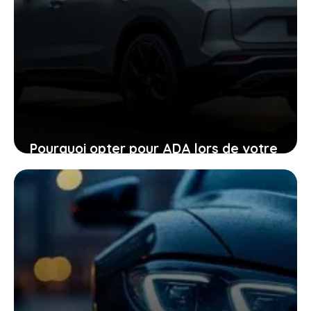
Pourquoi opter pour ADA lors de votre
location de voiture facilite chaque
étape
24 janvier 2026