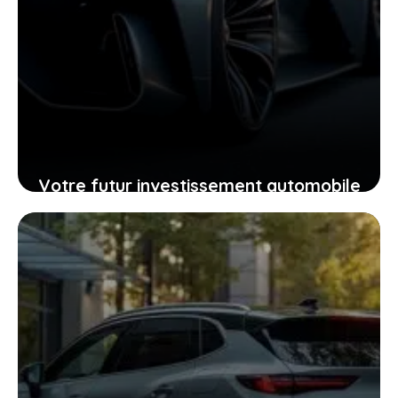
Votre futur investissement automobile
: pourquoi la GTR ou la RZ d’Ultima
supercar pourraient vous surprendre
24 janvier 2026