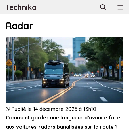
Aller
Technika
M
au
contenu
Radar
Publié le 14 décembre 2025 à 13h10
Comment garder une longueur d’avance face
aux voitures-radars banalisées sur la route ?