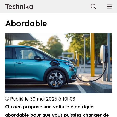
Aller
Technika
M
au
contenu
Abordable
Publié le 30 mai 2026 à 10h03
Citroën propose une voiture électrique
abordable pour que vous puissiez changer de