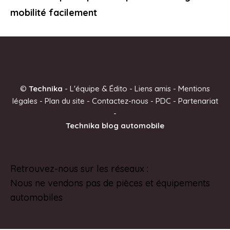
mobilité facilement
©
Technika
-
L'équipe & Édito
-
Liens amis
-
Mentions
légales
-
Plan du site
-
Contactez-nous
-
PDC
-
Partenariat
-
Technika blog automobile
Retrouvez-nous sur les réseaux :
Pinterest
Nous ne vendons pas de pièces et équipements
automobiles