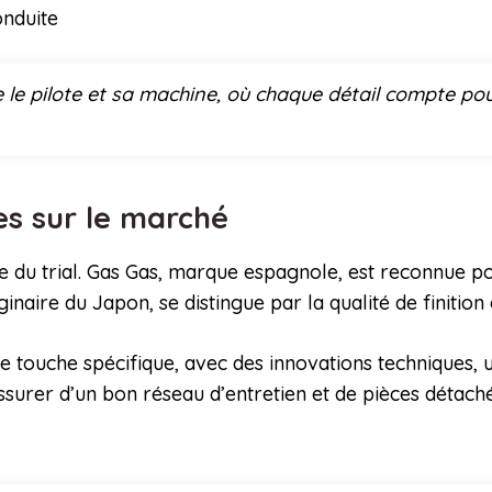
onduite
e le pilote et sa machine, où chaque détail compte pou
es sur le marché
ne du trial. Gas Gas, marque espagnole, est reconnue p
aire du Japon, se distingue par la qualité de finition 
 touche spécifique, avec des innovations techniques, u
assurer d’un bon réseau d’entretien et de pièces détach