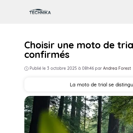
Aller
au
contenu
Choisir une moto de tria
confirmés
Publié le 3 octobre 2025 à 08h46
par
Andrea Forest
La moto de trial se distin