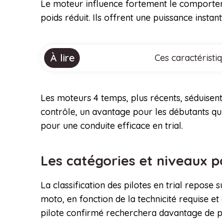
Le moteur influence fortement le comportem
poids réduit. Ils offrent une puissance inst
À lire
Ces caractéristi
Les moteurs 4 temps, plus récents, séduisen
contrôle, un avantage pour les débutants qui
pour une conduite efficace en trial.
Les catégories et niveaux p
La classification des pilotes en trial repose 
moto, en fonction de la technicité requise e
pilote confirmé recherchera davantage de pu