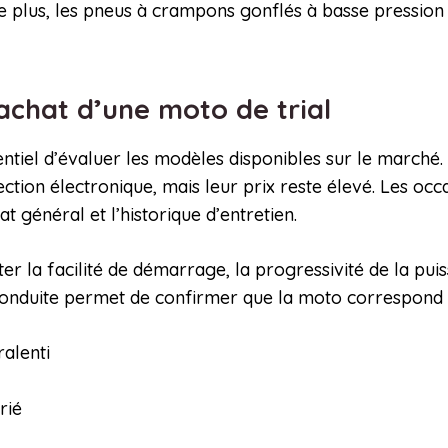
De plus, les pneus à crampons gonflés à basse pression
’achat d’une moto de trial
ssentiel d’évaluer les modèles disponibles sur le marc
ection électronique, mais leur prix reste élevé. Les o
at général et l’historique d’entretien.
er la facilité de démarrage, la progressivité de la puis
e conduite permet de confirmer que la moto correspond à
ralenti
rié