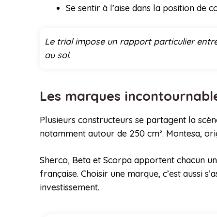
Se sentir à l’aise dans la position de c
Le trial impose un rapport particulier entr
au sol.
Les marques incontournabl
Plusieurs constructeurs se partagent la scè
notamment autour de 250 cm³. Montesa, origin
Sherco, Beta et Scorpa apportent chacun une
française. Choisir une marque, c’est aussi s’
investissement.