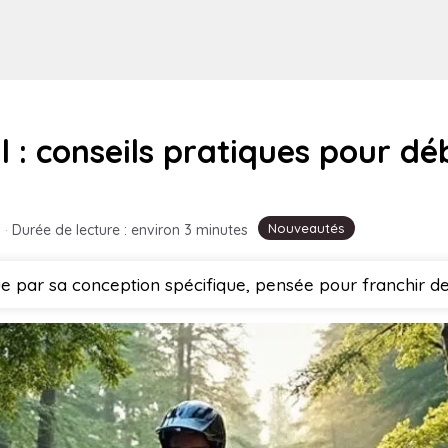
l : conseils pratiques pour dé
Nouveautés
·
Durée de lecture : environ 3 minutes
gue par sa conception spécifique, pensée pour franchir de