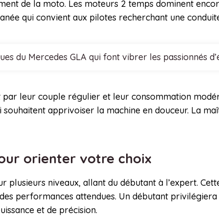
ent de la moto. Les moteurs 2 temps dominent encore 
antanée qui convient aux pilotes recherchant une condui
ques du Mercedes GLA qui font vibrer les passionnés d
t par leur couple régulier et leur consommation modéré
 souhaitent apprivoiser la machine en douceur. La maîtr
our orienter votre choix
sur plusieurs niveaux, allant du débutant à l’expert. Cet
t des performances attendues. Un débutant privilégiera 
issance et de précision.