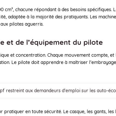
300 cm³, chacune répondant à des besoins spécifiques. 
té, adaptée à la majorité des pratiquants. Les machine
aux pilotes aguerris.
e et de l’équipement du pilote
nique et concentration. Chaque mouvement compte, et la
ation. Le pilote doit apprendre à maîtriser l’embrayage
cpf restreint aux demandeurs d’emploi sur les auto-éco
pratiquer en toute sécurité. Le casque, les gants, les b