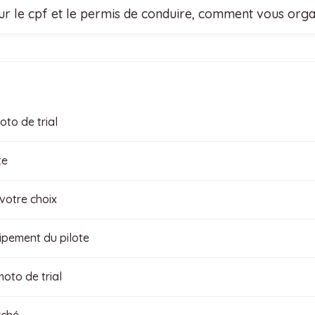
r le cpf et le permis de conduire, comment vous organi
oto de trial
te
votre choix
uipement du pilote
moto de trial