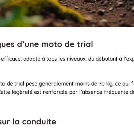
ques d’une moto de trial
l efficace, adapté à tous les niveaux, du débutant à l’e
to de trial pèse généralement moins de 70 kg, ce qui f
Cette légèreté est renforcée par l’absence fréquente de 
sur la conduite