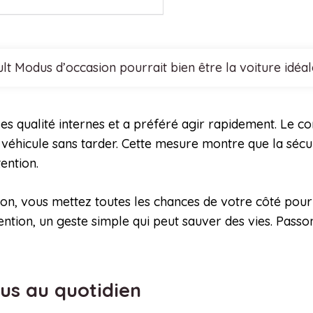
lt Modus d’occasion pourrait bien être la voiture idéa
s qualité internes et a préféré agir rapidement. Le co
 véhicule sans tarder. Cette mesure montre que la sécuri
tention.
ion, vous mettez toutes les chances de votre côté pour
ntion, un geste simple qui peut sauver des vies. Passo
us au quotidien