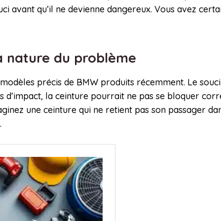
souci avant qu’il ne devienne dangereux. Vous avez cert
la nature du problème
modèles précis de BMW produits récemment. Le souci 
as d’impact, la ceinture pourrait ne pas se bloquer corr
aginez une ceinture qui ne retient pas son passager d
.