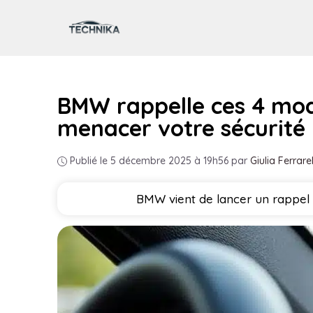
Aller
au
contenu
BMW rappelle ces 4 mod
menacer votre sécurité
Publié le 5 décembre 2025 à 19h56
par
Giulia Ferrarel
BMW vient de lancer un rappel c