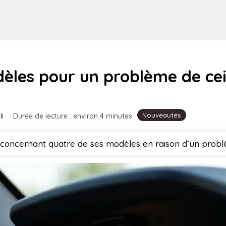
èles pour un problème de cei
Nouveautés
li
·
Durée de lecture : environ 4 minutes
oncernant quatre de ses modèles en raison d’un problèm