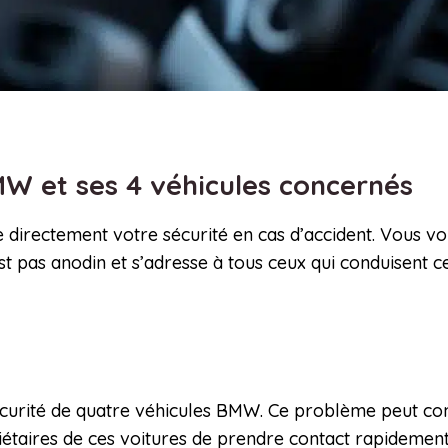
BMW et ses 4 véhicules concernés
he directement votre sécurité en cas d’accident. Vous
t pas anodin et s’adresse à tous ceux qui conduisent ce
écurité de quatre véhicules BMW. Ce problème peut comp
ires de ces voitures de prendre contact rapidement a