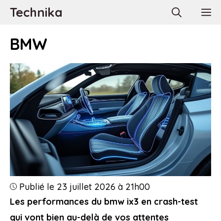
Aller
Technika
M
au
contenu
BMW
Publié le 23 juillet 2026 à 21h00
Les performances du bmw ix3 en crash-test
qui vont bien au-delà de vos attentes