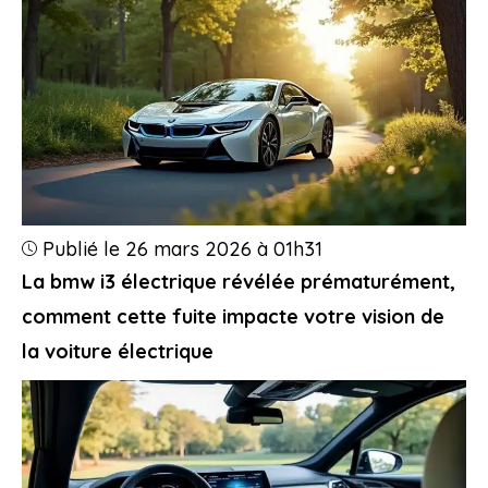
Publié le 26 mars 2026 à 01h31
La bmw i3 électrique révélée prématurément,
comment cette fuite impacte votre vision de
la voiture électrique