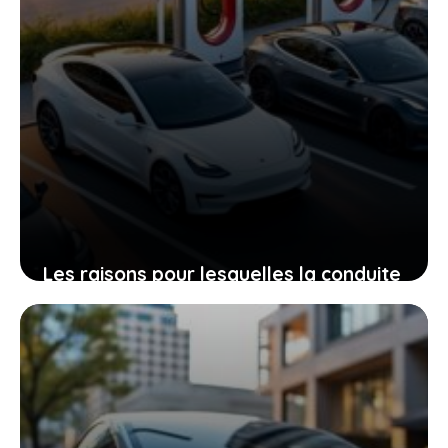
Les raisons pour lesquelles la conduite
autonome tesla séduit un quatrième
pays européen
10 juin 2026