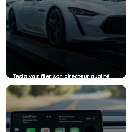
Tesla voit filer son directeur qualité
vers stellantis : un changement qui
pourrait influencer vos futurs
véhicules
26 juin 2026