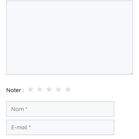
Commentaire
★
★
★
★
★
Noter :
Nom
E-
mail