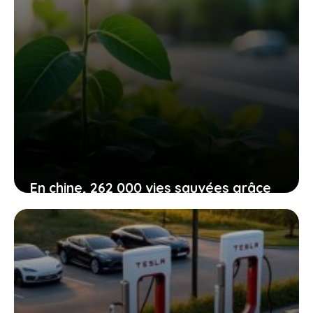
En chine, 262 000 vies sauvées grâce
aux voitures électriques : ce que cela
signifie pour vous
15 juin 2026