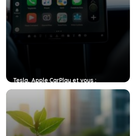
Tesla, Apple CarPlay et vous :
comment cette nouveauté va
simplifier votre conduite
26 juin 2026