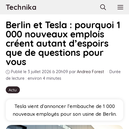
Aller
Technika
M
au
contenu
Berlin et Tesla : pourquoi 1
000 nouveaux emplois
créent autant d’espoirs
que de questions pour
vous
Publié le 3 juillet 2026 à 20h09
par
Andrea Forest
·
Durée
de lecture : environ 4 minutes
Actu
Tesla vient d’annoncer l’embauche de 1 000
nouveaux employés pour son usine de Berlin.