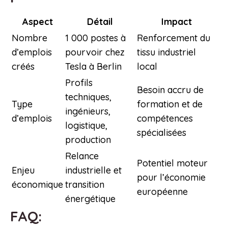
Aspect
Détail
Impact
Nombre
1 000 postes à
Renforcement du
d’emplois
pourvoir chez
tissu industriel
créés
Tesla à Berlin
local
Profils
Besoin accru de
techniques,
Type
formation et de
ingénieurs,
d’emplois
compétences
logistique,
spécialisées
production
Relance
Potentiel moteur
Enjeu
industrielle et
pour l’économie
économique
transition
européenne
énergétique
FAQ: