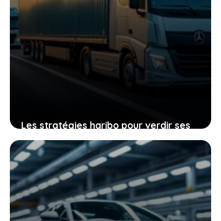
Les stratégies haribo pour verdir ses
transports avec des camions
électriques, un exemple à suivre en
europe
28 juin 2026