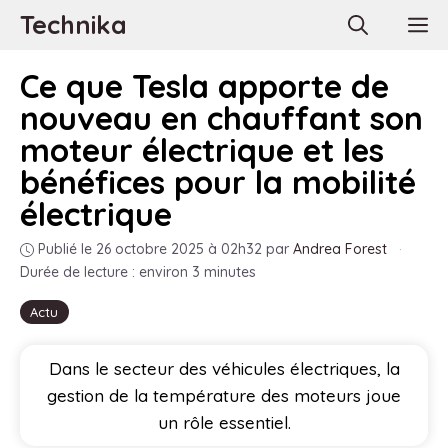
Aller
Technika
M
au
contenu
Ce que Tesla apporte de
nouveau en chauffant son
moteur électrique et les
bénéfices pour la mobilité
électrique
Publié le 26 octobre 2025 à 02h32
par
Andrea Forest
·
Durée de lecture : environ 3 minutes
Actu
Dans le secteur des véhicules électriques, la
gestion de la température des moteurs joue
un rôle essentiel.