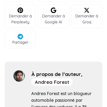
Demander à
Demander à
Demander à
Perplexity
Google AI
Groq
Partager
À propos de l’auteur,
Andrea Forest
Andrea Forest est un blogueur
automobile passionné par
l’univers des voitures. Il a 38