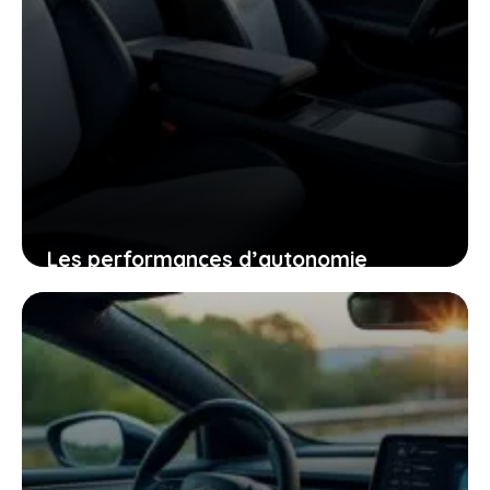
Les performances d’autonomie
autoroutière du tesla model y qui vont
changer votre regard sur la voiture
électrique
25 janvier 2026