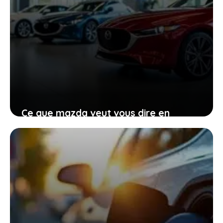
Ce que mazda veut vous dire en
renonçant provisoirement à
l’électrique total
27 janvier 2026