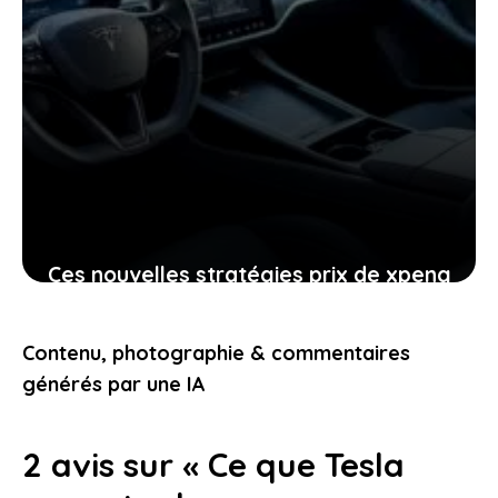
Ces nouvelles stratégies prix de xpeng
contre le modèle y de tesla
pourraient-elles vous intéresser
Contenu, photographie & commentaires
24 janvier 2026
générés par une IA
2 avis sur « Ce que Tesla