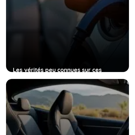
Les vérités peu connues sur ces
voitures électriques françaises
presque invendables sur le marché de
l’occasion
26 janvier 2026