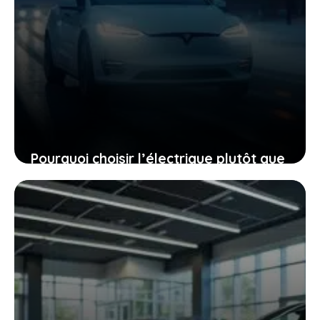
Pourquoi choisir l’électrique plutôt que
le diesel, même quand le mercure
chute à -40 °C
27 janvier 2026