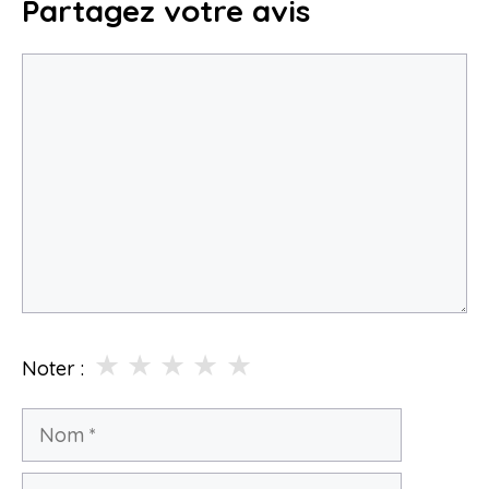
Partagez votre avis
Commentaire
★
★
★
★
★
Noter :
Nom
E-