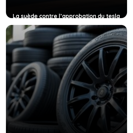
La suède contre l’approbation du tesla
fsd en europe : un débat crucial pour
la sécurité routière
20 juin 2026