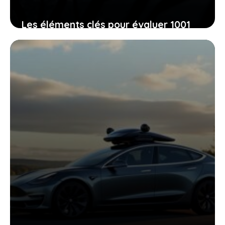
Les éléments clés pour évaluer 1001
Pneu et choisir vos pneus en toute
sérénité dès aujourd’hui
22 juin 2026