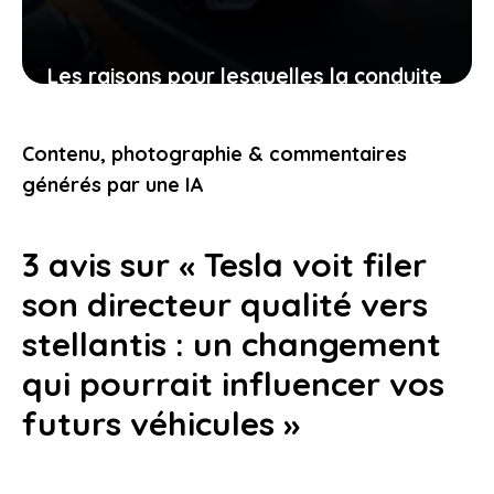
Les raisons pour lesquelles la conduite
autonome tesla séduit un quatrième
pays européen
Contenu, photographie & commentaires
10 juin 2026
générés par une IA
3 avis sur « Tesla voit filer
son directeur qualité vers
stellantis : un changement
qui pourrait influencer vos
futurs véhicules »