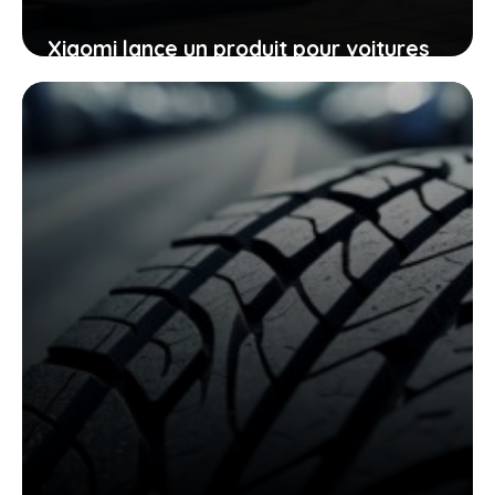
Xiaomi lance un produit pour voitures
électriques inédit, ce que Tesla n’a
jamais osé proposer et qui pourrait
tout changer
22 juin 2026