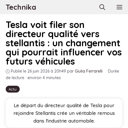
Aller
Technika
M
au
contenu
Tesla voit filer son
directeur qualité vers
stellantis : un changement
qui pourrait influencer vos
futurs véhicules
Publié le 26 juin 2026 à 20h49
par
Giulia Ferrarelli
·
Durée
de lecture : environ 4 minutes
Actu
Le départ du directeur qualité de Tesla pour
rejoindre Stellantis crée un véritable remous
dans l'industrie automobile.