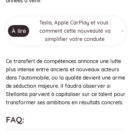
années à venir.
Tesla, Apple CarPlay et vous :
À lire
comment cette nouveauté va
simplifier votre conduite
Ce transfert de compétences annonce une lutte
plus intense entre anciens et nouveaux acteurs
dans l’automobile, où la qualité devient une arme
de séduction majeure. Il faudra observer si
Stellantis parvient à capitaliser sur ce talent pour
transformer ses ambitions en résultats concrets.
FAQ: