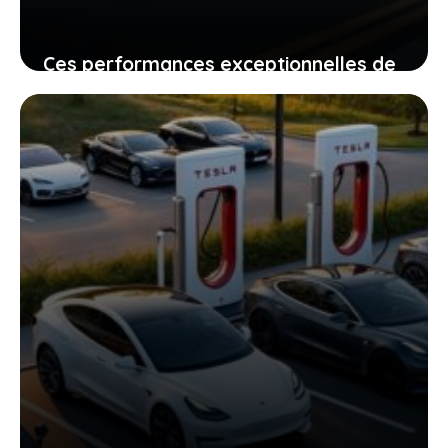
Ces performances exceptionnelles de
byd qui redessinent l’industrie auto et
vous impactent vraiment
14 juin 2026