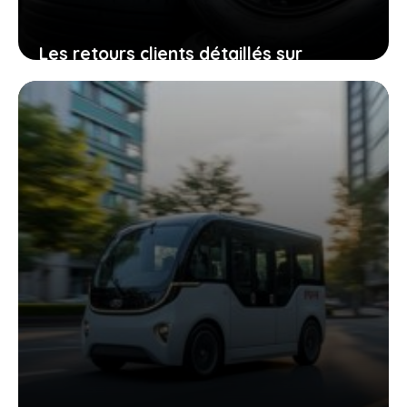
Les retours clients détaillés sur
piecesetpneus com qui vous guident
vers le bon choix
19 juin 2026