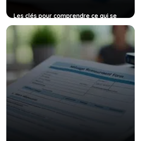
Les clés pour comprendre ce qui se
passe si vous déclarez un sinistre sans
répondre aux suites demandées
23 décembre 2025