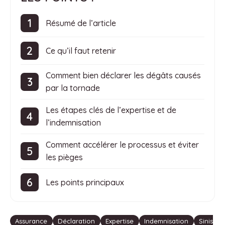
Résumé de l’article
Ce qu’il faut retenir
Comment bien déclarer les dégâts causés
par la tornade
Les étapes clés de l’expertise et de
l’indemnisation
Comment accélérer le processus et éviter
les pièges
Les points principaux
Étiquettes
Assurance
Déclaration
Expertise
Indemnisation
Sinis