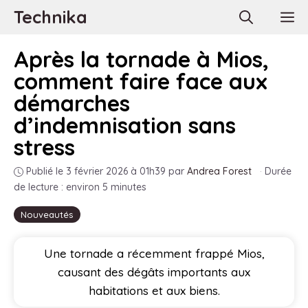
Aller
Technika
M
au
contenu
Après la tornade à Mios,
comment faire face aux
démarches
d’indemnisation sans
stress
Publié le 3 février 2026 à 01h39
par
Andrea Forest
·
Durée
de lecture : environ 5 minutes
Nouveautés
Une tornade a récemment frappé Mios,
causant des dégâts importants aux
habitations et aux biens.