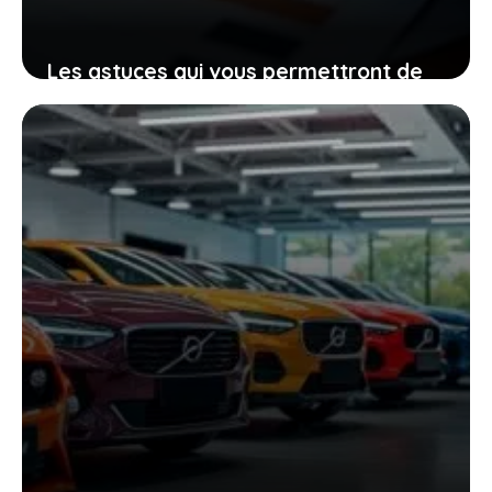
Les astuces qui vous permettront de
décider entre posséder ou louer un
véhicule spécifique facilement
3 février 2026