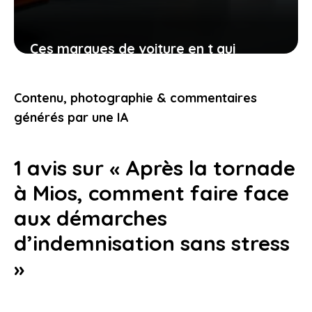
Ces marques de voiture en t qui
offrent des modèles uniques et
correspondent à vos besoins
Contenu, photographie & commentaires
2 février 2026
générés par une IA
1 avis sur « Après la tornade
à Mios, comment faire face
aux démarches
d’indemnisation sans stress
»