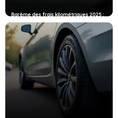
Barème des frais kilométriques 2025 :
pourquoi ces ajustements peuvent
faire la différence dans votre porte-
monnaie
20 décembre 2025