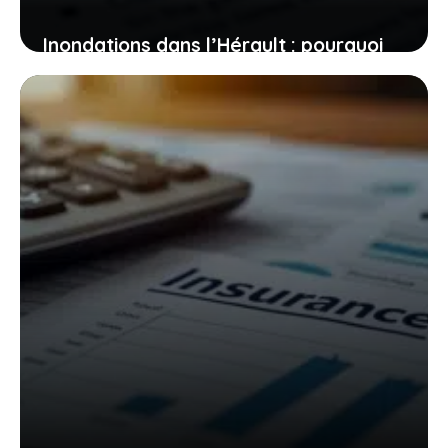
Inondations dans l’Hérault : pourquoi
bien comprendre votre contrat
d’assurance change tout pour votre
indemnisation
24 décembre 2025