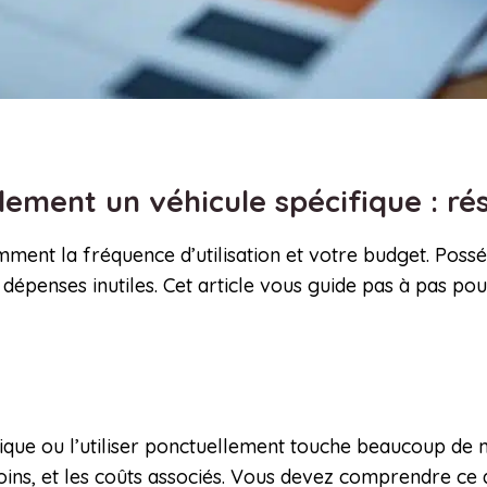
llement un véhicule spécifique : 
ment la fréquence d’utilisation et votre budget. Possé
s dépenses inutiles. Cet article vous guide pas à pas po
ique ou l’utiliser ponctuellement touche beaucoup de 
soins, et les coûts associés. Vous devez comprendre ce