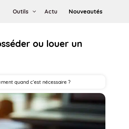
Outils
Actu
Nouveautés
osséder ou louer un
uement quand c’est nécessaire ?