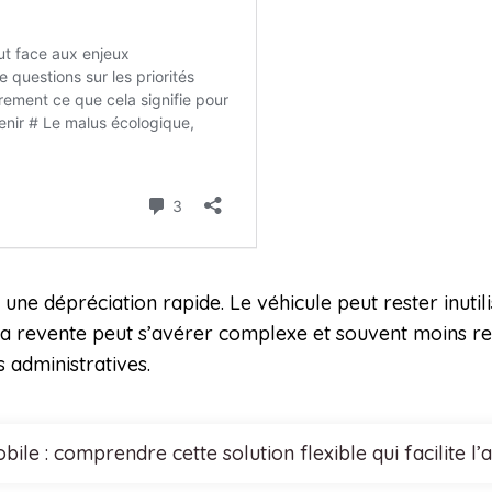
t une dépréciation rapide. Le véhicule peut rester inutil
, la revente peut s’avérer complexe et souvent moins 
s administratives.
ile : comprendre cette solution flexible qui facilite l’