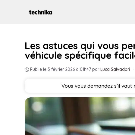
Aller
au
contenu
Les astuces qui vous pe
véhicule spécifique fac
Publié le 3 février 2026 à 01h47
par
Luca Salvadori
·
Vous vous demandez s’il vaut