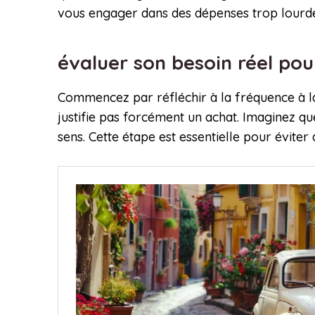
vous engager dans des dépenses trop lourdes
évaluer son besoin réel po
Commencez par réfléchir à la fréquence à laq
justifie pas forcément un achat. Imaginez q
sens. Cette étape est essentielle pour évite