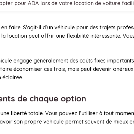
opter pour ADA lors de votre location de voiture facil
en faire. S’agit-il d’un véhicule pour des trajets profes
 la location peut offrir une flexibilité intéressante. 
hicule engage généralement des coûts fixes importants 
faire économiser ces frais, mais peut devenir onéreux 
 éclairée.
ients de chaque option
e liberté totale. Vous pouvez l’utiliser à tout moment,
avoir son propre véhicule permet souvent de mieux en 