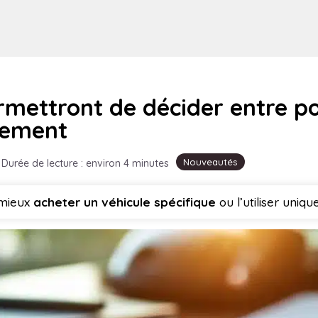
rmettront de décider entre p
ilement
Nouveautés
Durée de lecture : environ 4 minutes
 mieux
acheter un véhicule spécifique
ou l’utiliser uniq