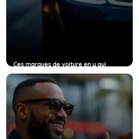
Ces marques de voiture en y qui
transforment votre manière de voir
l’automobile aujourd’hui
23 janvier 2026