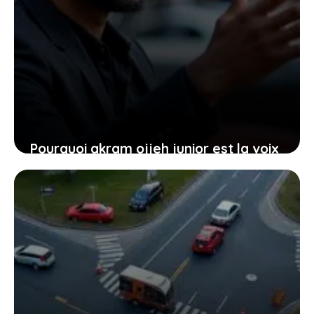
Pourquoi akram ojjeh junior est la voix
automobile qui résonne auprès des
jeunes conducteurs
22 janvier 2026