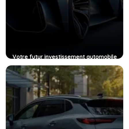
Votre futur investissement automobile
: pourquoi la GTR ou la RZ d’Ultima
supercar pourraient vous surprendre
24 janvier 2026