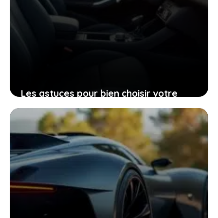
Les astuces pour bien choisir votre
Peugeot 206 d’occasion grâce à sa
fiche technique
25 janvier 2026