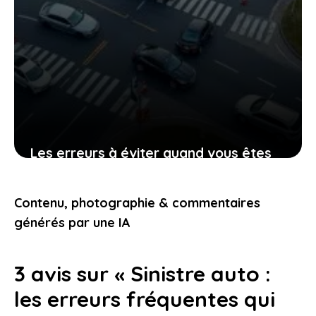
Les erreurs à éviter quand vous êtes
impliqué dans un accident avec
plusieurs voitures
Contenu, photographie & commentaires
21 janvier 2026
générés par une IA
3 avis sur « Sinistre auto :
les erreurs fréquentes qui