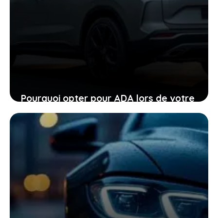
Pourquoi opter pour ADA lors de votre
location de voiture facilite chaque
étape
24 janvier 2026