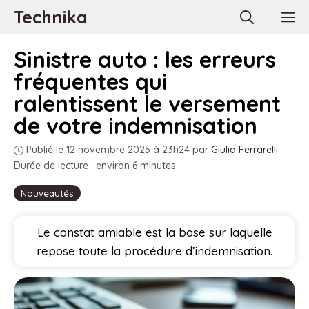
Aller
Technika
M
au
contenu
Sinistre auto : les erreurs
fréquentes qui
ralentissent le versement
de votre indemnisation
Publié le 12 novembre 2025 à 23h24
par
Giulia Ferrarelli
·
Durée de lecture : environ 6 minutes
Nouveautés
Le constat amiable est la base sur laquelle
repose toute la procédure d’indemnisation.