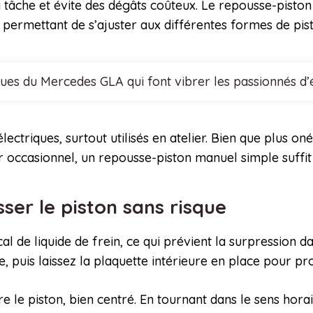
la tâche et évite des dégâts coûteux. Le repousse-piston
s permettant de s’ajuster aux différentes formes de pist
ques du Mercedes GLA qui font vibrer les passionnés d
ectriques, surtout utilisés en atelier. Bien que plus oné
ur occasionnel, un repousse-piston manuel simple suffit
ser le piston sans risque
l de liquide de frein, ce qui prévient la surpression da
re, puis laissez la plaquette intérieure en place pour pr
e le piston, bien centré. En tournant dans le sens hor