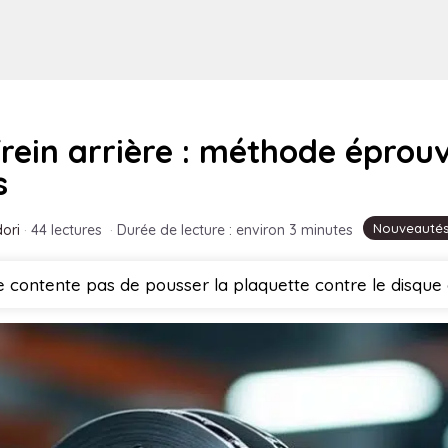
rein arrière : méthode éprouv
s
Nouveauté
ori
·
44 lectures
·
Durée de lecture : environ 3 minutes
 se contente pas de pousser la plaquette contre le dis