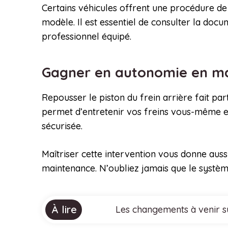
Certains véhicules offrent une procédure de 
modèle. Il est essentiel de consulter la doc
professionnel équipé.
Gagner en autonomie en ma
Repousser le piston du frein arrière fait pa
permet d’entretenir vos freins vous-même et 
sécurisée.
Maîtriser cette intervention vous donne aussi
maintenance. N’oubliez jamais que le système
À lire
Les changements à venir su