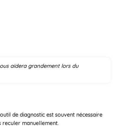
vous aidera grandement lors du
util de diagnostic est souvent nécessaire
as reculer manuellement.