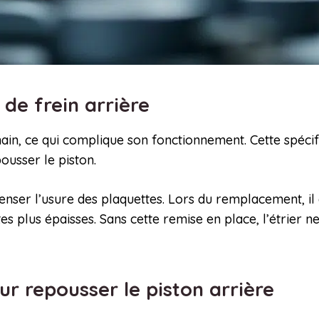
n de frein arrière
main, ce qui complique son fonctionnement. Cette spéci
pousser le piston.
nser l’usure des plaquettes. Lors du remplacement, il e
ettes plus épaisses. Sans cette remise en place, l’étrier
our repousser le piston arrière