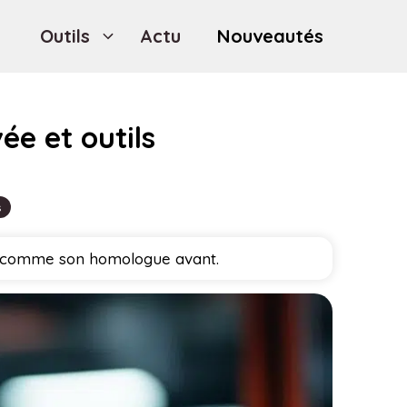
Outils
Actu
Nouveautés
ée et outils
s
que comme son homologue avant.