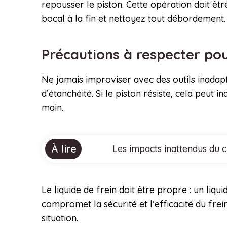
repousser le piston. Cette opération doit êt
bocal à la fin et nettoyez tout débordement.
Précautions à respecter pou
Ne jamais improviser avec des outils inadapt
d’étanchéité. Si le piston résiste, cela pe
main.
À lire
Les impacts inattendus du 
Le liquide de frein doit être propre : un liq
compromet la sécurité et l’efficacité du frei
situation.