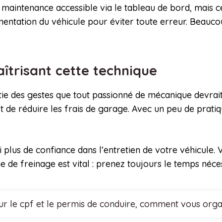
maintenance accessible via le tableau de bord, mais ce
umentation du véhicule pour éviter toute erreur. Beauc
îtrisant cette technique
rtie des gestes que tout passionné de mécanique devrai
de réduire les frais de garage. Avec un peu de pratiqu
 plus de confiance dans l’entretien de votre véhicule. V
 de freinage est vital : prenez toujours le temps néce
r le cpf et le permis de conduire, comment vous organi