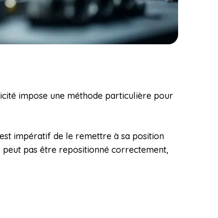
ficité impose une méthode particulière pour
st impératif de le remettre à sa position
 ne peut pas être repositionné correctement,