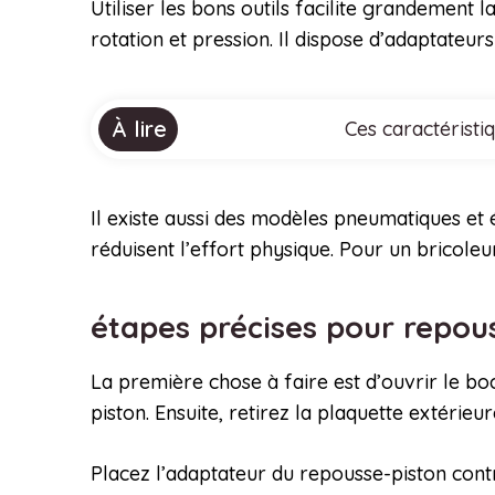
Utiliser les bons outils facilite grandement 
rotation et pression. Il dispose d’adaptateur
À lire
Ces caractéristi
Il existe aussi des modèles pneumatiques et él
réduisent l’effort physique. Pour un bricole
étapes précises pour repous
La première chose à faire est d’ouvrir le boca
piston. Ensuite, retirez la plaquette extérieu
Placez l’adaptateur du repousse-piston contr