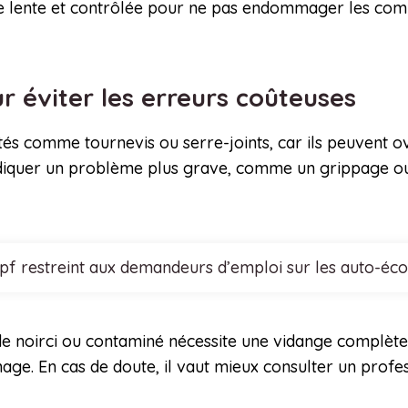
re lente et contrôlée pour ne pas endommager les compo
r éviter les erreurs coûteuses
és comme tournevis ou serre-joints, car ils peuvent oval
ut indiquer un problème plus grave, comme un grippage 
cpf restreint aux demandeurs d’emploi sur les auto-éco
uide noirci ou contaminé nécessite une vidange complète
nage. En cas de doute, il vaut mieux consulter un profe