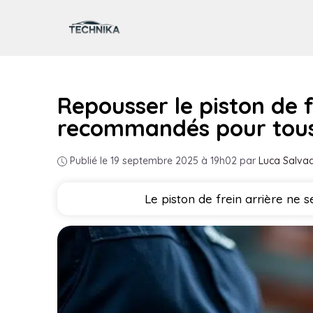
Aller
au
contenu
Repousser le piston de f
recommandés pour tou
Publié le 19 septembre 2025 à 19h02
par
Luca Salvad
Le piston de frein arrière ne