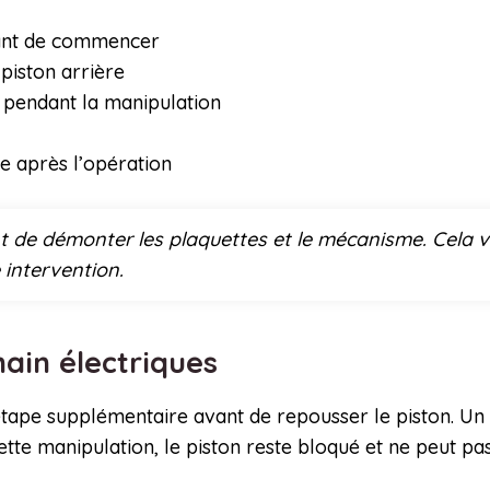
avant de commencer
piston arrière
 pendant la manipulation
de après l’opération
nt de démonter les plaquettes et le mécanisme. Cela 
 intervention.
main électriques
tape supplémentaire avant de repousser le piston. Un o
cette manipulation, le piston reste bloqué et ne peut p