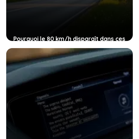
Pourquoi le 80 km/h disparaît dans ces
départements et ce que cela veut dire
pour vous
10 février 2026