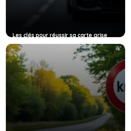
Les clés pour réussir sa carte grise
barrée et éviter les mauvaises
surprises sur la garde du titre de
propriété
11 février 2026