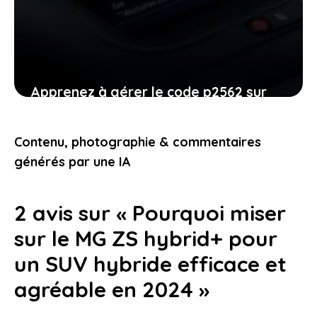
Apprenez à gérer le code p2562 sur
Peugeot pour rouler l’esprit tranquille
sans mauvaises surprises
Contenu, photographie & commentaires
10 février 2026
générés par une IA
2 avis sur « Pourquoi miser
sur le MG ZS hybrid+ pour
un SUV hybride efficace et
agréable en 2024 »