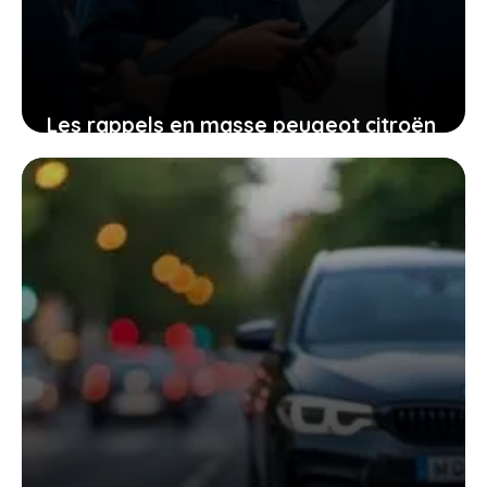
Les rappels en masse peugeot citroën
ds fiat opel pour un moteur dv5r à
risque d’incendie
11 février 2026