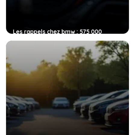
Les rappels chez bmw : 575 000
véhicules touchés par un problème
d’incendie lié au démarreur, êtes-vous
dans le coup ?
13 février 2026