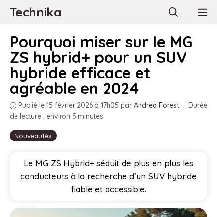
Aller
Technika
M
au
contenu
Pourquoi miser sur le MG
ZS hybrid+ pour un SUV
hybride efficace et
agréable en 2024
Publié le 15 février 2026 à 17h05
par
Andrea Forest
·
Durée
de lecture : environ 5 minutes
Nouveautés
Le MG ZS Hybrid+ séduit de plus en plus les
conducteurs à la recherche d’un SUV hybride
fiable et accessible.