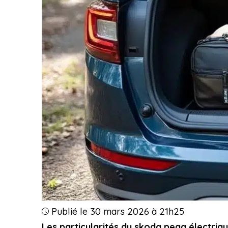
Publié le 30 mars 2026 à 21h25
Les particularités du skoda peaq électriqu