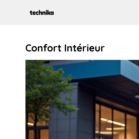
Aller
au
contenu
Confort Intérieur