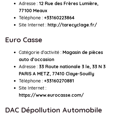
Adresse :
12 Rue des Frères Lumière,
77100 Meaux
Téléphone :
+33160223864
Site Internet :
http://tarecyclage.fr/
Euro Casse
Catégorie d’activité :
Magasin de pièces
auto d’occasion
Adresse :
33 Route nationale 3 le, 33 N 3
PARIS A METZ, 77410 Claye-Souilly
Téléphone :
+33160270881
Site Internet :
https://www.eurocasse.com/
DAC Dépollution Automobile