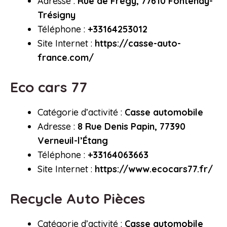
Adresse :
Rue de Frégy, 77610 Fontenay-
Trésigny
Téléphone :
+33164253012
Site Internet :
https://casse-auto-
france.com/
Eco cars 77
Catégorie d’activité :
Casse automobile
Adresse :
8 Rue Denis Papin, 77390
Verneuil-l’Étang
Téléphone :
+33164063663
Site Internet :
https://www.ecocars77.fr/
Recycle Auto Pièces
Catégorie d’activité :
Casse automobile