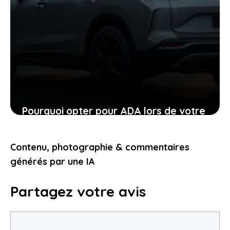
Pourquoi opter pour ADA lors de votre
location de voiture facilite chaque
étape
Contenu, photographie & commentaires
24 janvier 2026
générés par une IA
Partagez votre avis
Commentaire