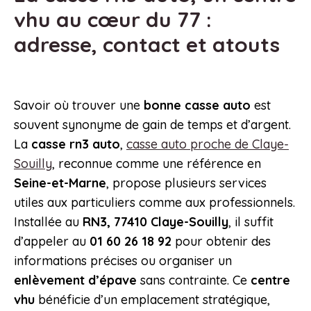
vhu au cœur du 77 :
adresse, contact et atouts
Savoir où trouver une
bonne casse auto
est
souvent synonyme de gain de temps et d’argent.
La
casse rn3 auto
,
casse auto proche de Claye-
Souilly
, reconnue comme une référence en
Seine-et-Marne
, propose plusieurs services
utiles aux particuliers comme aux professionnels.
Installée au
RN3, 77410 Claye-Souilly
, il suffit
d’appeler au
01 60 26 18 92
pour obtenir des
informations précises ou organiser un
enlèvement d’épave
sans contrainte. Ce
centre
vhu
bénéficie d’un emplacement stratégique,