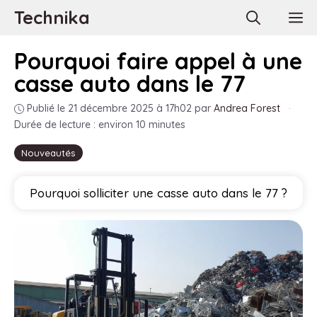
Aller
Technika
M
au
contenu
Pourquoi faire appel à une
casse auto dans le 77
Publié le 21 décembre 2025 à 17h02
par
Andrea Forest
·
Durée de lecture : environ 10 minutes
Nouveautés
Pourquoi solliciter une casse auto dans le 77 ?