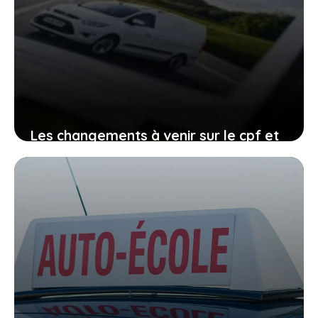
Les changements à venir sur le cpf et
le permis de conduire, comment vous
organiser avant qu’il ne soit trop tard
27 janvier 2026