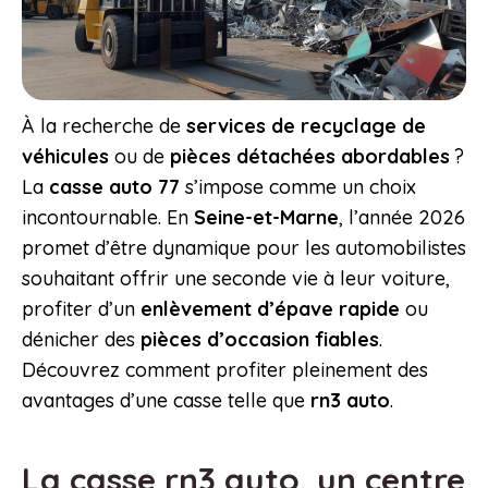
À la recherche de
services de recyclage de
véhicules
ou de
pièces détachées abordables
?
La
casse auto 77
s’impose comme un choix
incontournable. En
Seine-et-Marne
, l’année 2026
promet d’être dynamique pour les automobilistes
souhaitant offrir une seconde vie à leur voiture,
profiter d’un
enlèvement d’épave rapide
ou
dénicher des
pièces d’occasion fiables
.
Découvrez comment profiter pleinement des
avantages d’une casse telle que
rn3 auto
.
La
casse rn3 auto,
un centre