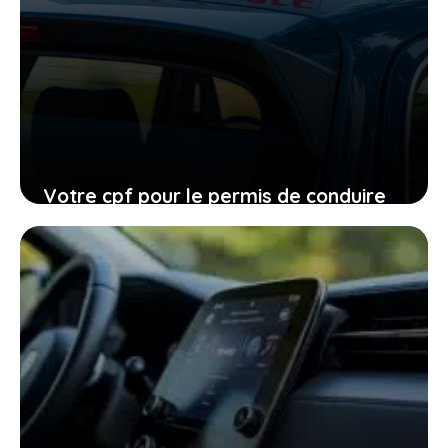
Votre cpf pour le permis de conduire
expire en 2026, ne laissez pas filer
cette ultime chance
27 janvier 2026