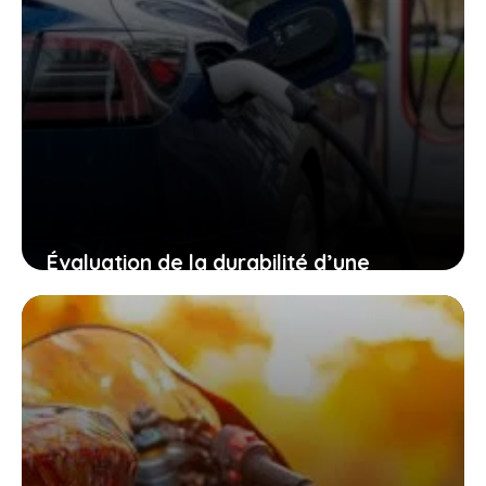
Évaluation de la durabilité d’une
batterie de Tesla à travers un taxi
britannique
5 juin 2025