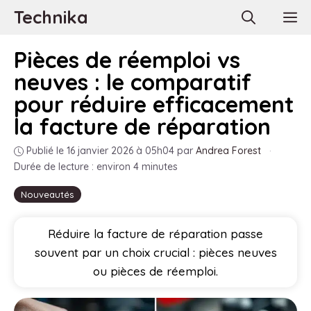
Aller
Technika
M
au
contenu
Pièces de réemploi vs
neuves : le comparatif
pour réduire efficacement
la facture de réparation
Publié le 16 janvier 2026 à 05h04
par
Andrea Forest
·
Durée de lecture : environ 4 minutes
Nouveautés
Réduire la facture de réparation passe
souvent par un choix crucial : pièces neuves
ou pièces de réemploi.