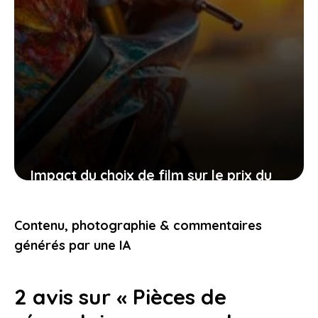
Impact du choix de film sur le prix du
covering moto : ce que vous devez
savoir
Contenu, photographie & commentaires
9 mai 2025
générés par une IA
2 avis sur « Pièces de