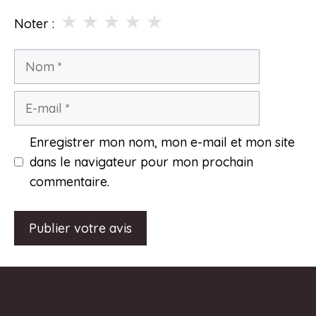
★
★
★
★
★
Noter :
Nom
E-
mail
Enregistrer mon nom, mon e-mail et mon site
dans le navigateur pour mon prochain
commentaire.
A
l
t