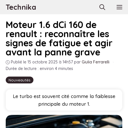
Aller
Technika
M
au
contenu
Moteur 1.6 dCi 160 de
renault : reconnaître les
signes de fatigue et agir
avant la panne grave
Publié le 15 octobre 2025 à 14h57
par
Giulia Ferrarelli
·
Durée de lecture : environ 4 minutes
Nouveautés
Le turbo est souvent cité comme la faiblesse
principale du moteur 1.