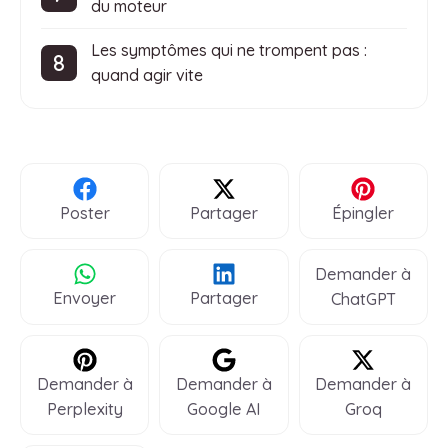
du moteur
Les symptômes qui ne trompent pas :
quand agir vite
Poster
Partager
Épingler
Demander à
Envoyer
Partager
ChatGPT
Demander à
Demander à
Demander à
Perplexity
Google AI
Groq