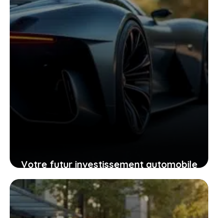
Votre futur investissement automobile
: pourquoi la GTR ou la RZ d’Ultima
supercar pourraient vous surprendre
24 janvier 2026