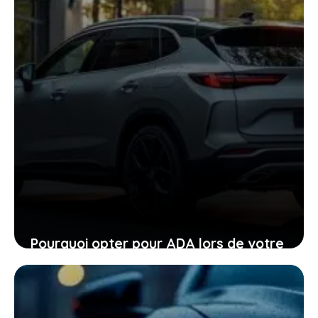
Pourquoi opter pour ADA lors de votre
location de voiture facilite chaque
étape
24 janvier 2026