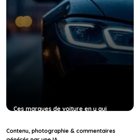
Ces marques de voiture en y qui
transforment votre manière de voir
l’automobile aujourd’hui
Contenu, photographie & commentaires
23 janvier 2026
générés par une IA