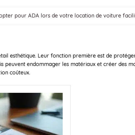
opter pour ADA lors de votre location de voiture facil
étail esthétique. Leur fonction première est de protég
débris peuvent endommager les matériaux et créer des m
tion coûteux.