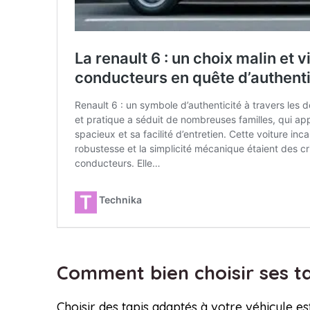
Comment bien choisir ses t
Choisir des tapis adaptés à votre véhicule e