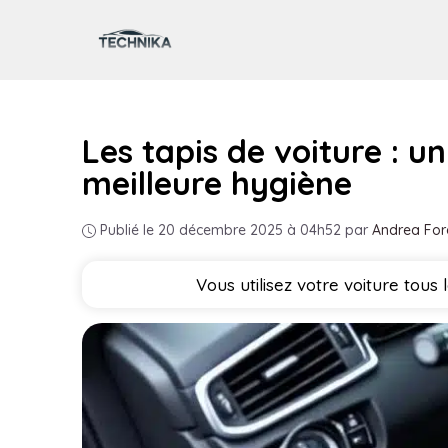
Aller
au
contenu
Les tapis de voiture : u
meilleure hygiène
Publié le 20 décembre 2025 à 04h52
par
Andrea For
Vous utilisez votre voiture tous