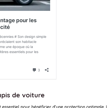
apis de voiture
st essentiel pour bénéficier d’une protection optimale