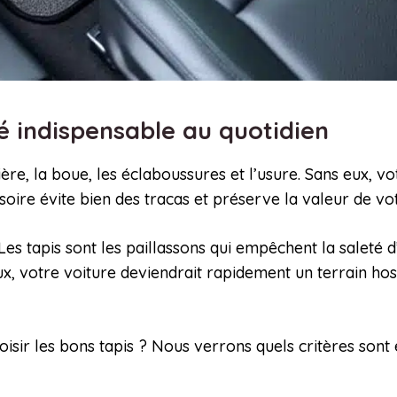
lié indispensable au quotidien
ère, la boue, les éclaboussures et l’usure. Sans eux, votr
oire évite bien des tracas et préserve la valeur de vot
 tapis sont les paillassons qui empêchent la saleté d’e
ux, votre voiture deviendrait rapidement un terrain hos
r les bons tapis ? Nous verrons quels critères sont 