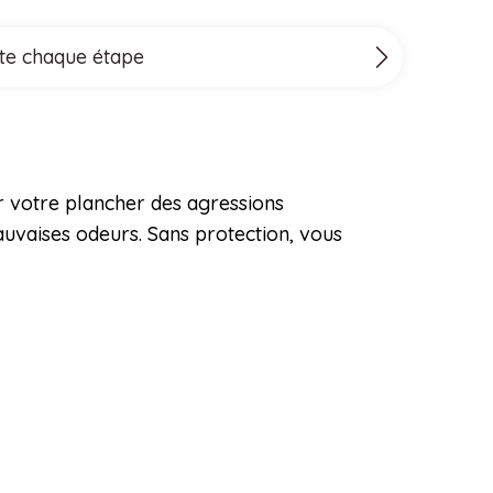
ite chaque étape
er votre plancher des agressions
auvaises odeurs. Sans protection, vous