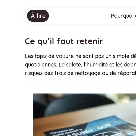
À lire
Pourquoi 
Ce qu’il faut retenir
Les tapis de voiture ne sont pas un simple d
quotidiennes. La saleté, l’humidité et les 
risquez des frais de nettoyage ou de répara