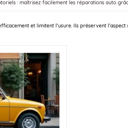
toriels : maîtrisez facilement les réparations auto grâ
fficacement et limitent l’usure. Ils préservent l’aspec