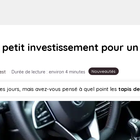
n petit investissement pour u
Nouveautés
est
·
Durée de lecture : environ 4 minutes
 les jours, mais avez-vous pensé à quel point les
tapis de