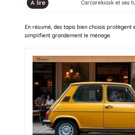
À lire
Carcarekiosk et ses tu
En résumé, des tapis bien choisis protègent e
simplifient grandement le ménage.