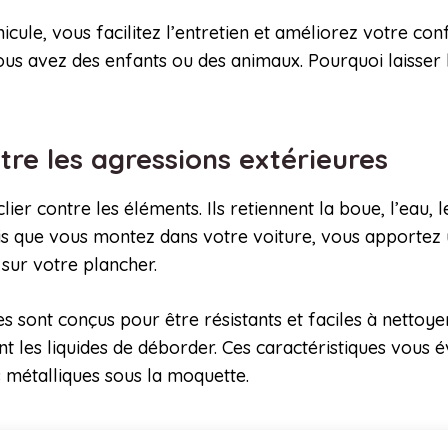
icule, vous facilitez l’entretien et améliorez votre co
ous avez des enfants ou des animaux. Pourquoi laisser la
tre les agressions extérieures
er contre les éléments. Ils retiennent la boue, l’eau, 
is que vous montez dans votre voiture, vous apportez
sur votre plancher.
es sont conçus pour être résistants et faciles à nettoye
 les liquides de déborder. Ces caractéristiques vous 
s métalliques sous la moquette.