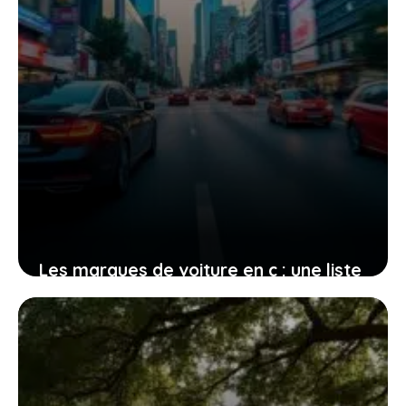
Les marques de voiture en c : une liste
complète pensée pour vous aider à
choisir et comparer
5 janvier 2026