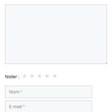
Commentaire
★
★
★
★
★
Noter :
Nom
E-
mail