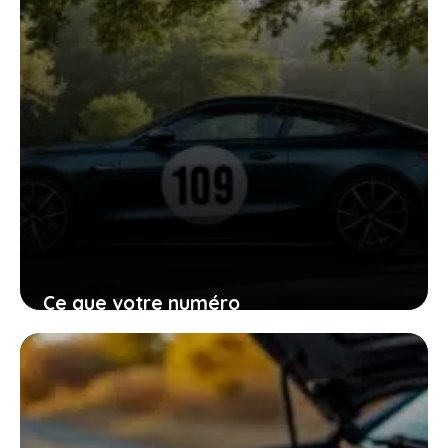
Ce que votre numéro
d’immatriculation vous dit sur le
moteur de votre voiture et pourquoi
c’est utile
2 janvier 2026