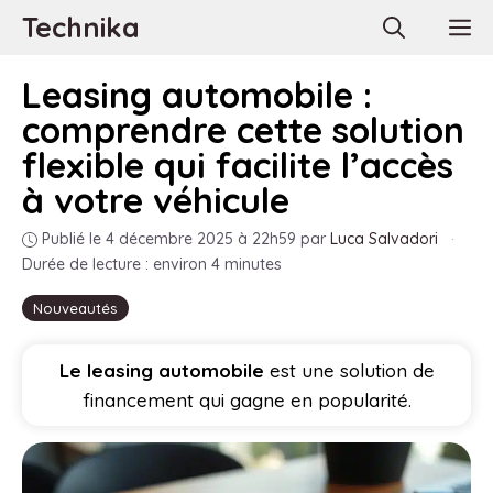
Aller
Technika
M
au
contenu
Leasing automobile :
comprendre cette solution
flexible qui facilite l’accès
à votre véhicule
Publié le 4 décembre 2025 à 22h59
par
Luca Salvadori
·
Durée de lecture : environ 4 minutes
Nouveautés
Le leasing automobile
est une solution de
financement qui gagne en popularité.