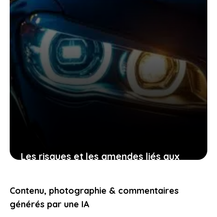
Les risques et les amendes liés aux
feux de voiture défectueux que tout
conducteur doit connaître
Contenu, photographie & commentaires
19 décembre 2025
générés par une IA