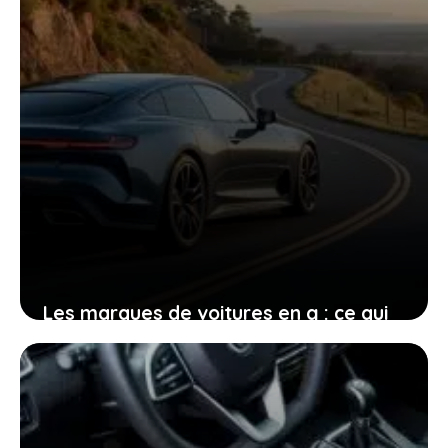
Les marques de voitures en g : ce qui
fait leur charme et leurs atouts pour
vous
23 décembre 2025