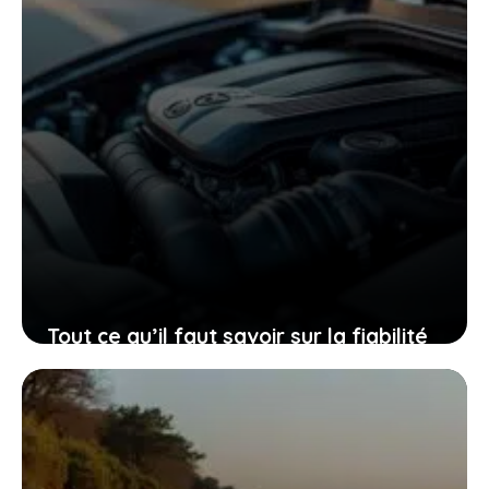
Tout ce qu’il faut savoir sur la fiabilité
du moteur 1.2 puretech 130 et
comment la renforcer
28 décembre 2025