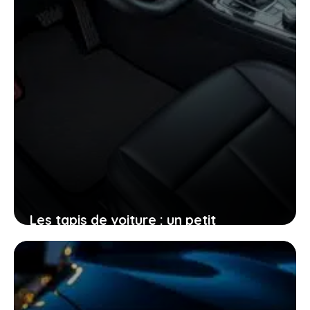
Les tapis de voiture : un petit
investissement pour un grand confort
et une meilleure hygiène
20 décembre 2025