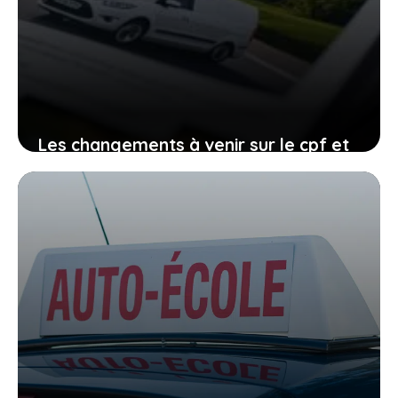
Les changements à venir sur le cpf et
le permis de conduire, comment vous
organiser avant qu’il ne soit trop tard
27 janvier 2026