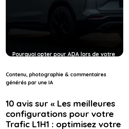
Pourquoi opter pour ADA lors de votre
location de voiture facilite chaque
étape
Contenu, photographie & commentaires
24 janvier 2026
générés par une IA
10 avis sur « Les meilleures
configurations pour votre
Trafic L1H1 : optimisez votre