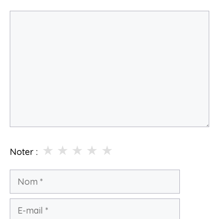
Commentaire
★
★
★
★
★
Noter :
Nom
E-
mail