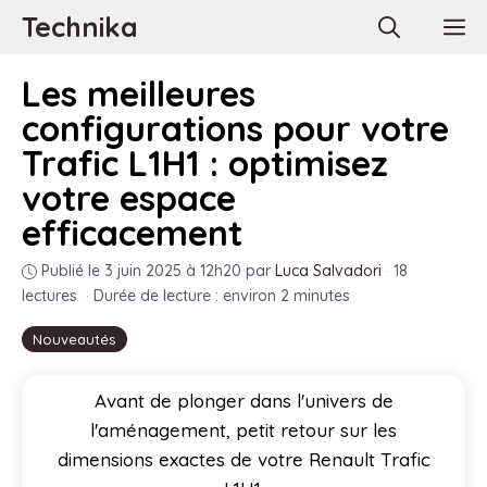
Aller
Technika
M
au
contenu
Les meilleures
configurations pour votre
Trafic L1H1 : optimisez
votre espace
efficacement
Publié le 3 juin 2025 à 12h20
par
Luca Salvadori
·
18
lectures
·
Durée de lecture : environ 2 minutes
Nouveautés
Avant de plonger dans l'univers de
l'aménagement, petit retour sur les
dimensions exactes de votre Renault Trafic