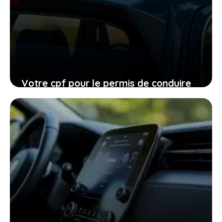
Votre cpf pour le permis de conduire
expire en 2026, ne laissez pas filer
cette ultime chance
27 janvier 2026