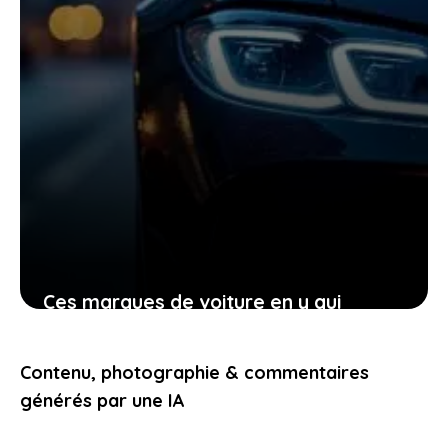
Ces marques de voiture en y qui
transforment votre manière de voir
l’automobile aujourd’hui
Contenu, photographie & commentaires
23 janvier 2026
générés par une IA