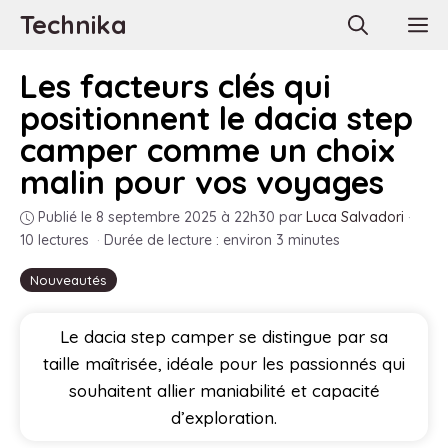
Aller
Technika
M
au
contenu
Les facteurs clés qui
positionnent le dacia step
camper comme un choix
malin pour vos voyages
Publié le 8 septembre 2025 à 22h30
par
Luca Salvadori
·
10 lectures
·
Durée de lecture : environ 3 minutes
Nouveautés
Le dacia step camper se distingue par sa
taille maîtrisée, idéale pour les passionnés qui
souhaitent allier maniabilité et capacité
d’exploration.