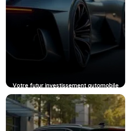
Votre futur investissement automobile
: pourquoi la GTR ou la RZ d’Ultima
supercar pourraient vous surprendre
24 janvier 2026