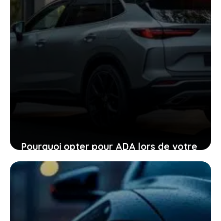
Pourquoi opter pour ADA lors de votre
location de voiture facilite chaque
étape
24 janvier 2026