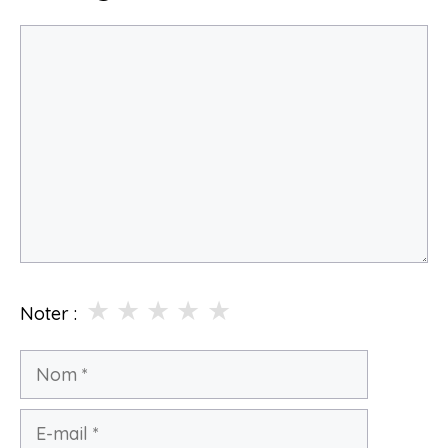
Commentaire
★
★
★
★
★
Noter :
Nom
E-