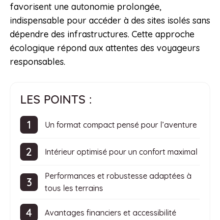
favorisent une autonomie prolongée,
indispensable pour accéder à des sites isolés sans
dépendre des infrastructures. Cette approche
écologique répond aux attentes des voyageurs
responsables.
LES POINTS :
Un format compact pensé pour l’aventure
Intérieur optimisé pour un confort maximal
Performances et robustesse adaptées à
tous les terrains
Avantages financiers et accessibilité