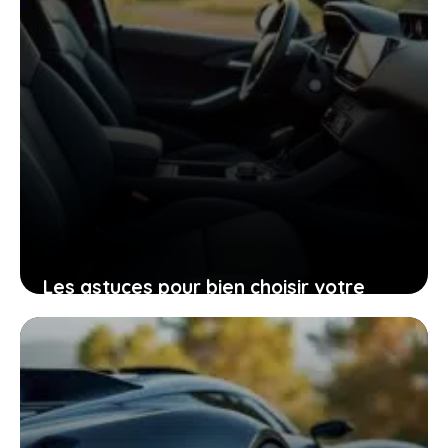
Les astuces pour bien choisir votre
Peugeot 206 d’occasion grâce à sa
fiche technique
25 janvier 2026