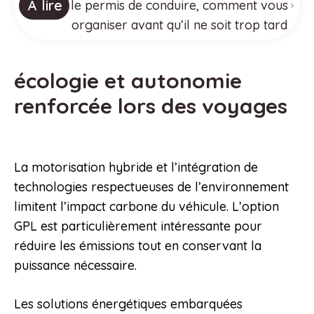
À lire
le permis de conduire, comment vous
organiser avant qu’il ne soit trop tard
écologie et autonomie
renforcée lors des voyages
La motorisation hybride et l’intégration de
technologies respectueuses de l’environnement
limitent l’impact carbone du véhicule. L’option
GPL est particulièrement intéressante pour
réduire les émissions tout en conservant la
puissance nécessaire.
Les solutions énergétiques embarquées